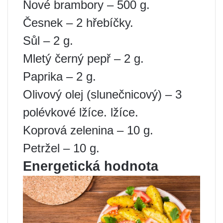
Nové brambory – 500 g.
Česnek – 2 hřebíčky.
Sůl – 2 g.
Mletý černý pepř – 2 g.
Paprika – 2 g.
Olivový olej (slunečnicový) – 3
polévkové lžíce. lžíce.
Koprová zelenina – 10 g.
Petržel – 10 g.
Energetická hodnota