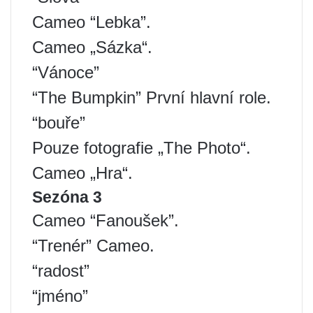
Cameo “Lebka”.
Cameo „Sázka“.
“Vánoce”
“The Bumpkin” První hlavní role.
“bouře”
Pouze fotografie „The Photo“.
Cameo „Hra“.
Sezóna 3
Cameo “Fanoušek”.
“Trenér” Cameo.
“radost”
“jméno”