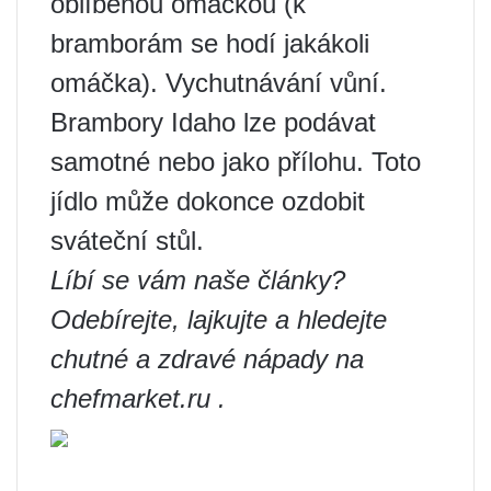
oblíbenou omáčkou (k
bramborám se hodí jakákoli
omáčka). Vychutnávání vůní.
Brambory Idaho lze podávat
samotné nebo jako přílohu. Toto
jídlo může dokonce ozdobit
sváteční stůl.
Líbí se vám naše články?
Odebírejte, lajkujte a hledejte
chutné a zdravé nápady na
chefmarket.ru
.