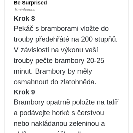
Krok 8
Pekáč s bramborami vložte do
trouby předehřáté na 200 stupňů.
V závislosti na výkonu vaší
trouby pečte brambory 20-25
minut. Brambory by měly
osmahnout do zlatohněda.
Krok 9
Brambory opatrně položte na talíř
a podávejte horké s čerstvou
nebo nakládanou zeleninou a