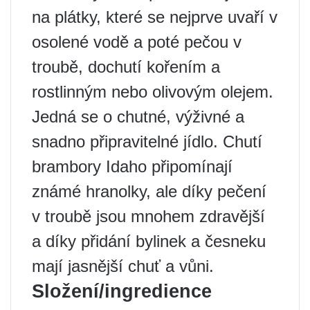
na plátky, které se nejprve uvaří v
osolené vodě a poté pečou v
troubě, dochutí kořením a
rostlinným nebo olivovým olejem.
Jedná se o chutné, výživné a
snadno připravitelné jídlo. Chutí
brambory Idaho připomínají
známé hranolky, ale díky pečení
v troubě jsou mnohem zdravější
a díky přidání bylinek a česneku
mají jasnější chuť a vůni.
Složení/ingredience