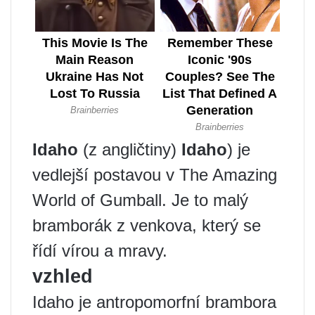
Idaho
(z angličtiny)
Idaho
) je
vedlejší postavou v The Amazing
World of Gumball. Je to malý
bramborák z venkova, který se
řídí vírou a mravy.
vzhled
Idaho je antropomorfní brambora