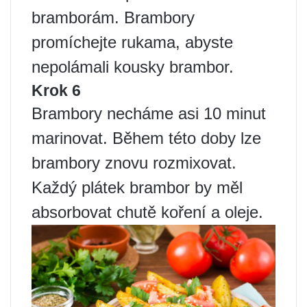
bramborám. Brambory
promíchejte rukama, abyste
nepolámali kousky brambor.
Krok 6
Brambory necháme asi 10 minut
marinovat. Během této doby lze
brambory znovu rozmixovat.
Každý plátek brambor by měl
absorbovat chutě koření a oleje.