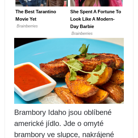
Brambory Idaho jsou oblíbené
americké jídlo. Jde o omyté
brambory ve slupce, nakrájené