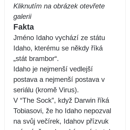
Kliknutím na obrázek otevřete
galerii
Fakta
Jméno Idaho vychází ze státu
Idaho, kterému se někdy říká
„stát brambor“.
Idaho je nejmenší vedlejší
postava a nejmenší postava v
seriálu (kromě Virus).
V “The Sock”, když Darwin říká
Tobiasovi, že ho Idaho nepozval
na svůj večírek, Idahov přízvuk