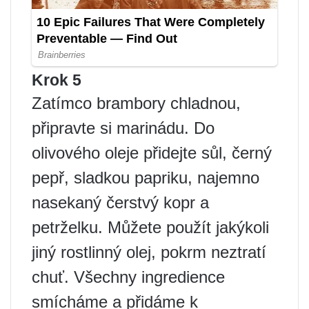
Krok 5
Zatímco brambory chladnou,
připravte si marinádu. Do
olivového oleje přidejte sůl, černý
pepř, sladkou papriku, najemno
nasekaný čerstvý kopr a
petrželku. Můžete použít jakýkoli
jiný rostlinný olej, pokrm neztratí
chuť. Všechny ingredience
smícháme a přidáme k