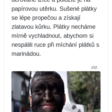
papírovou utěrku. Sušené plátky
se lépe propečou a získají
zlatavou kůrku. Plátky necháme
mírně vychladnout, abychom si
nespálili ruce při míchání plátků s
marinádou.