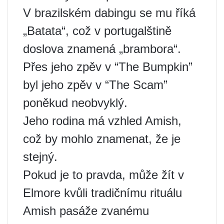
V brazilském dabingu se mu říká
„Batata“, což v portugalštině
doslova znamená „brambora“.
Přes jeho zpěv v “The Bumpkin”
byl jeho zpěv v “The Scam”
poněkud neobvyklý.
Jeho rodina má vzhled Amish,
což by mohlo znamenat, že je
stejný.
Pokud je to pravda, může žít v
Elmore kvůli tradičnímu rituálu
Amish pasáže zvanému