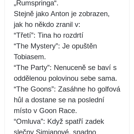
„Rumspringa“.
Stejně jako Anton je zobrazen,
jak ho někdo zranil v:
“Třetí”: Tina ho rozdrtí
“The Mystery”: Je opuštěn
Tobiasem.
“The Party”: Nenuceně se baví s
oddělenou polovinou sebe sama.
“The Goons”: Zasáhne ho golfová
hůl a dostane se na poslední
místo v Goon Race.
“Omluva”: Když spatří zadek
slečny Simianové, snadno