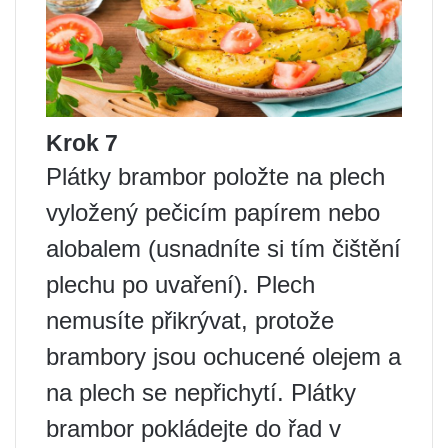
Krok 7
Plátky brambor položte na plech
vyložený pečicím papírem nebo
alobalem (usnadníte si tím čištění
plechu po uvaření). Plech
nemusíte přikrývat, protože
brambory jsou ochucené olejem a
na plech se nepřichytí. Plátky
brambor pokládejte do řad v