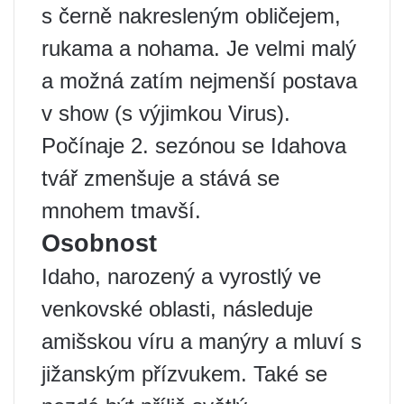
s černě nakresleným obličejem,
rukama a nohama. Je velmi malý
a možná zatím nejmenší postava
v show (s výjimkou Virus).
Počínaje 2. sezónou se Idahova
tvář zmenšuje a stává se
mnohem tmavší.
Osobnost
Idaho, narozený a vyrostlý ve
venkovské oblasti, následuje
amišskou víru a manýry a mluví s
jižanským přízvukem. Také se