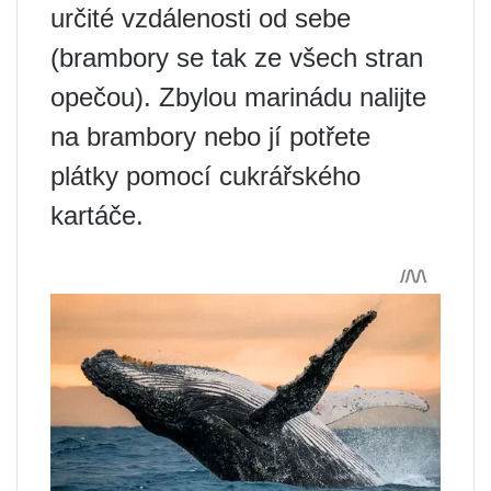
určité vzdálenosti od sebe
(brambory se tak ze všech stran
opečou). Zbylou marinádu nalijte
na brambory nebo jí potřete
plátky pomocí cukrářského
kartáče.