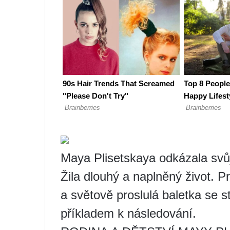
Maya Plisetskaya odkázala svůj
Žila dlouhý a naplněný život. 
a světově proslulá baletka se 
příkladem k následování.