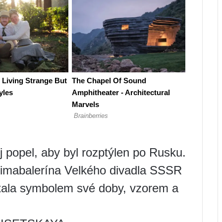
 popel, aby byl rozptýlen po Rusku.
Primabalerína Velkého divadla SSSR
stala symbolem své doby, vzorem a