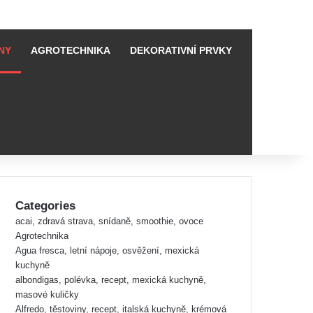
NY
AGROTECHNIKA
DEKORATIVNÍ PRVKY
Categories
acai, zdravá strava, snídaně, smoothie, ovoce
Agrotechnika
Agua fresca, letní nápoje, osvěžení, mexická
kuchyně
albondigas, polévka, recept, mexická kuchyně,
masové kuličky
Alfredo, těstoviny, recept, italská kuchyně, krémová