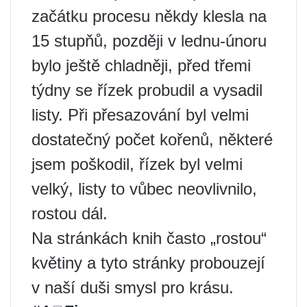
začátku procesu někdy klesla na
15 stupňů, později v lednu-únoru
bylo ještě chladněji, před třemi
týdny se řízek probudil a vysadil
listy. Při přesazování byl velmi
dostatečný počet kořenů, některé
jsem poškodil, řízek byl velmi
velký, listy to vůbec neovlivnilo,
rostou dál.
Na stránkách knih často „rostou“
květiny a tyto stránky probouzejí
v naší duši smysl pro krásu.