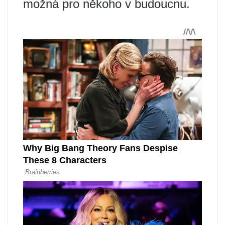
možná pro někoho v budoucnu.