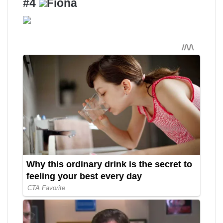
#4
Fiona