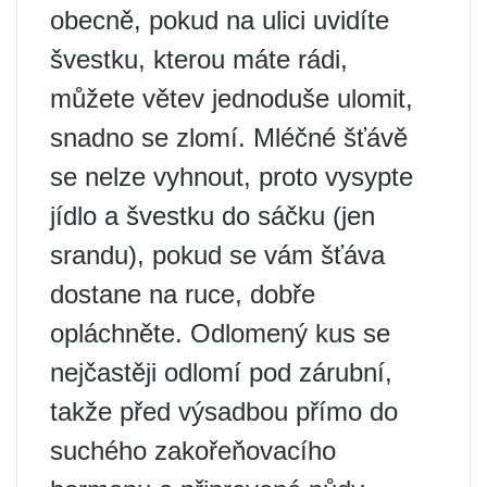
obecně, pokud na ulici uvidíte
švestku, kterou máte rádi,
můžete větev jednoduše ulomit,
snadno se zlomí. Mléčné šťávě
se nelze vyhnout, proto vysypte
jídlo a švestku do sáčku (jen
srandu), pokud se vám šťáva
dostane na ruce, dobře
opláchněte. Odlomený kus se
nejčastěji odlomí pod zárubní,
takže před výsadbou přímo do
suchého zakořeňovacího