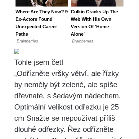
Tohle jsem četl
„Odřízněte vršky větví, ale řízky
by neměly být zelené, ale spíše
dřevnaté, s šedavým nádechem.
Optimální velikost odřezku je 25
cm Snažte se nepoužívat příliš
dlouhé odřezky. Řez odřízněte