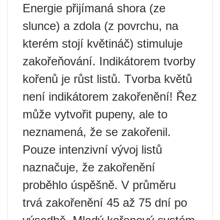
Energie přijímaná shora (ze
slunce) a zdola (z povrchu, na
kterém stojí květináč) stimuluje
zakořeňování. Indikátorem tvorby
kořenů je růst listů. Tvorba květů
není indikátorem zakořenění! Řez
může vytvořit pupeny, ale to
neznamená, že se zakořenil.
Pouze intenzivní vývoj listů
naznačuje, že zakořenění
proběhlo úspěšně. V průměru
trvá zakořenění 45 až 75 dní po