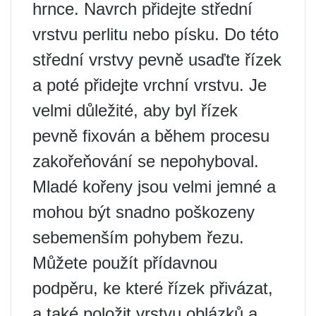
hrnce. Navrch přidejte střední
vrstvu perlitu nebo písku. Do této
střední vrstvy pevně usaďte řízek
a poté přidejte vrchní vrstvu. Je
velmi důležité, aby byl řízek
pevně fixován a během procesu
zakořeňování se nepohyboval.
Mladé kořeny jsou velmi jemné a
mohou být snadno poškozeny
sebemenším pohybem řezu.
Můžete použít přídavnou
podpěru, ke které řízek přivázat,
a také položit vrstvu oblázků a