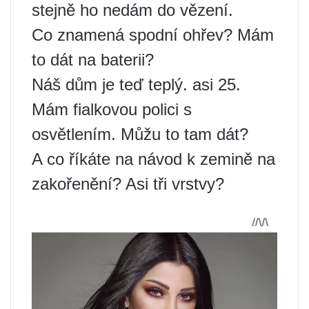
stejně ho nedám do vězení.
Co znamená spodní ohřev? Mám
to dát na baterii?
Náš dům je teď teplý. asi 25.
Mám fialkovou polici s
osvětlením. Můžu to tam dát?
A co říkáte na návod k zemině na
zakořenění? Asi tři vrstvy?