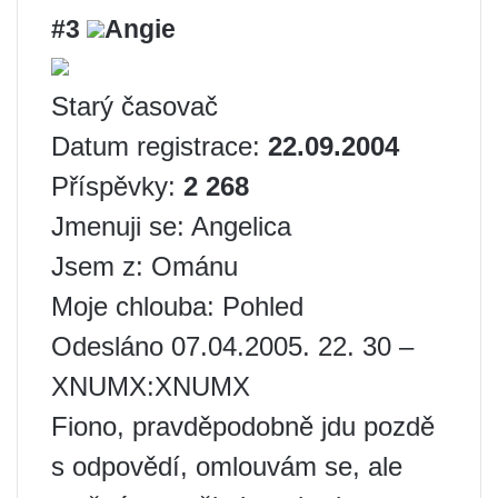
#3
Angie
Starý časovač
Datum registrace:
22.09.2004
Příspěvky:
2 268
Jmenuji se: Angelica
Jsem z: Ománu
Moje chlouba: Pohled
Odesláno 07.04.2005. 22. 30 –
XNUMX:XNUMX
Fiono, pravděpodobně jdu pozdě
s odpovědí, omlouvám se, ale