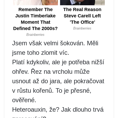
Jsem však velmi šokován. Měli
jsme toho zlomit víc.
Platí kdykoliv, ale je potřeba nižší
ohřev. Řez na vrcholu může
usnout až do jara, ale pokračovat
v růstu kořenů. To je přesné,
ověřené.
Heteroauxin, že? Jak dlouho trvá