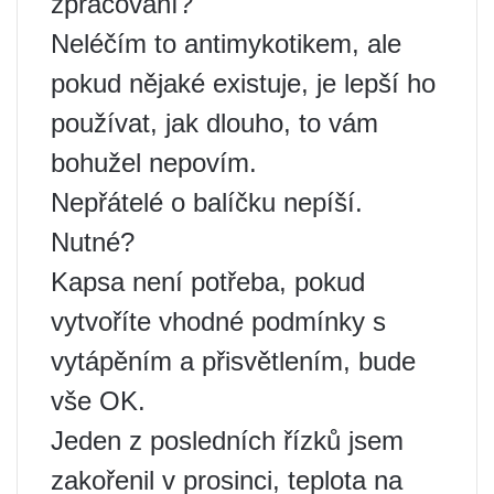
zpracování?
Neléčím to antimykotikem, ale
pokud nějaké existuje, je lepší ho
používat, jak dlouho, to vám
bohužel nepovím.
Nepřátelé o balíčku nepíší.
Nutné?
Kapsa není potřeba, pokud
vytvoříte vhodné podmínky s
vytápěním a přisvětlením, bude
vše OK.
Jeden z posledních řízků jsem
zakořenil v prosinci, teplota na