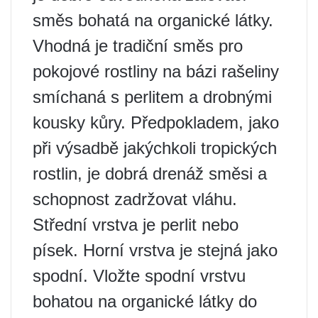
směs bohatá na organické látky.
Vhodná je tradiční směs pro
pokojové rostliny na bázi rašeliny
smíchaná s perlitem a drobnými
kousky kůry. Předpokladem, jako
při výsadbě jakýchkoli tropických
rostlin, je dobrá drenáž směsi a
schopnost zadržovat vláhu.
Střední vrstva je perlit nebo
písek. Horní vrstva je stejná jako
spodní. Vložte spodní vrstvu
bohatou na organické látky do