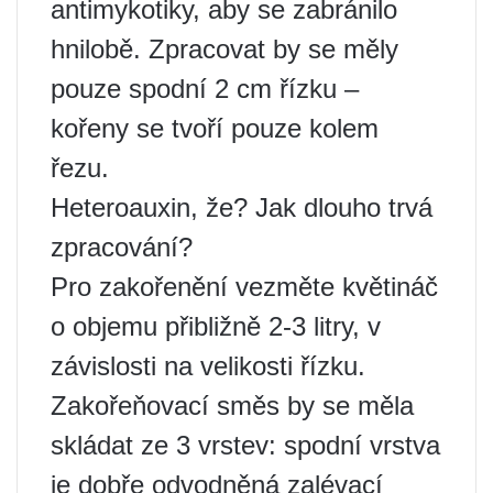
antimykotiky, aby se zabránilo
hnilobě. Zpracovat by se měly
pouze spodní 2 cm řízku –
kořeny se tvoří pouze kolem
řezu.
Heteroauxin, že? Jak dlouho trvá
zpracování?
Pro zakořenění vezměte květináč
o objemu přibližně 2-3 litry, v
závislosti na velikosti řízku.
Zakořeňovací směs by se měla
skládat ze 3 vrstev: spodní vrstva
je dobře odvodněná zalévací