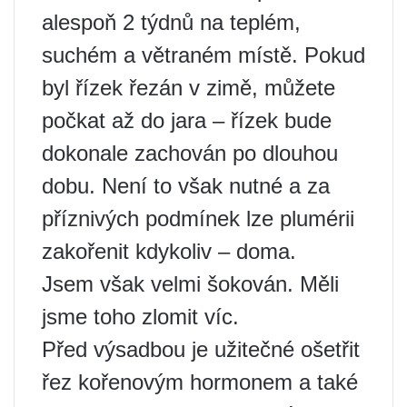
alespoň 2 týdnů na teplém,
suchém a větraném místě. Pokud
byl řízek řezán v zimě, můžete
počkat až do jara – řízek bude
dokonale zachován po dlouhou
dobu. Není to však nutné a za
příznivých podmínek lze plumérii
zakořenit kdykoliv – doma.
Jsem však velmi šokován. Měli
jsme toho zlomit víc.
Před výsadbou je užitečné ošetřit
řez kořenovým hormonem a také