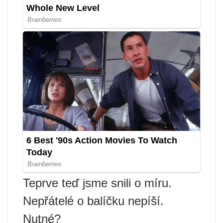
Teprve teď jsme snili o míru.
Nepřátelé o balíčku nepíší.
Nutné?