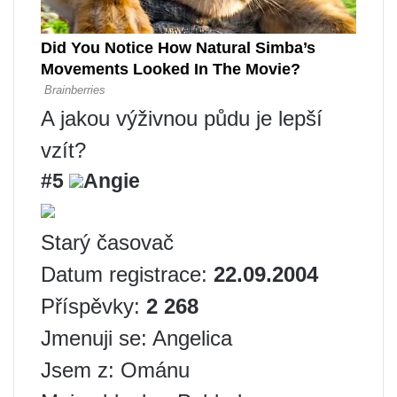
A jakou výživnou půdu je lepší
vzít?
#5
Angie
Starý časovač
Datum registrace:
22.09.2004
Příspěvky:
2 268
Jmenuji se: Angelica
Jsem z: Ománu