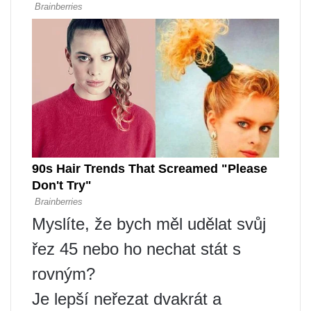
Myslíte, že bych měl udělat svůj
řez 45 nebo ho nechat stát s
rovným?
Je lepší neřezat dvakrát a