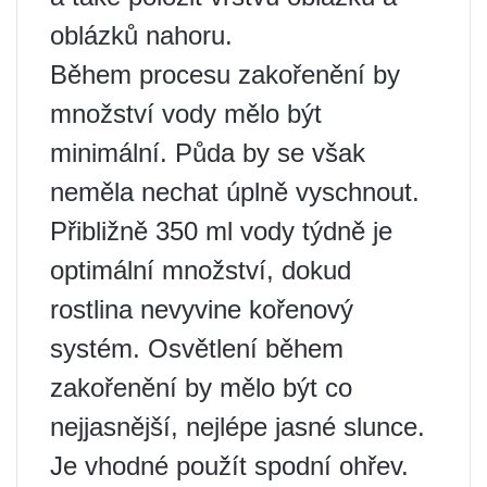
oblázků nahoru.
Během procesu zakořenění by
množství vody mělo být
minimální. Půda by se však
neměla nechat úplně vyschnout.
Přibližně 350 ml vody týdně je
optimální množství, dokud
rostlina nevyvine kořenový
systém. Osvětlení během
zakořenění by mělo být co
nejjasnější, nejlépe jasné slunce.
Je vhodné použít spodní ohřev.