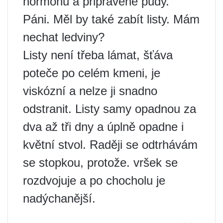
hormonu a připravené půdy.
Páni. Měl by také zabít listy. Mám
nechat ledviny?
Listy není třeba lámat, šťáva
poteče po celém kmeni, je
viskózní a nelze ji snadno
odstranit. Listy samy opadnou za
dva až tři dny a úplně opadne i
květní stvol. Raději se odtrhávám
se stopkou, protože. vršek se
rozdvojuje a po chocholu je
nadýchanější.