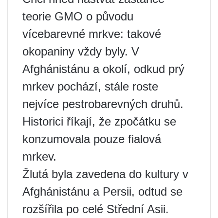
teorie GMO o původu
vícebarevné mrkve: takové
okopaniny vždy byly. V
Afghánistánu a okolí, odkud prý
mrkev pochází, stále roste
nejvíce pestrobarevných druhů.
Historici říkají, že zpočátku se
konzumovala pouze fialová
mrkev.
Žlutá byla zavedena do kultury v
Afghánistánu a Persii, odtud se
rozšířila po celé Střední Asii.