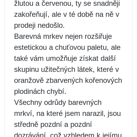
žlutou a červenou, ty se snadněji
zakořeňují, ale v té době na ně v
prodeji nedošlo.
Barevná mrkev nejen rozšiřuje
estetickou a chuťovou paletu, ale
také vám umožňuje získat další
skupinu užitečných látek, které v
oranžově zbarvených kořenových
plodinách chybí.
Všechny odrůdy barevných
mrkví, na které jsem narazil, jsou
středně pozdní a pozdní
dozrávání, což vzhledem k jejímu