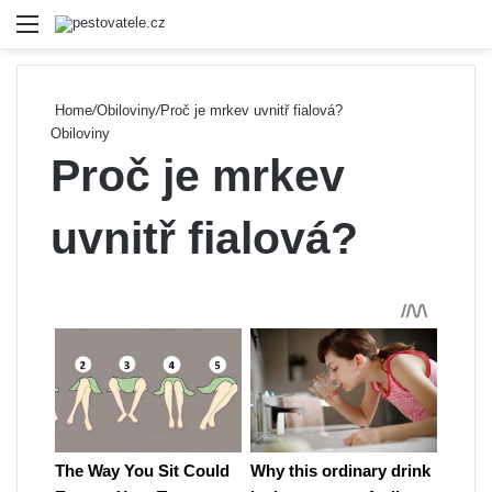
Menu
Se
Home
/
Obiloviny
/
Proč je mrkev uvnitř fialová?
Obiloviny
Proč je mrkev
uvnitř fialová?