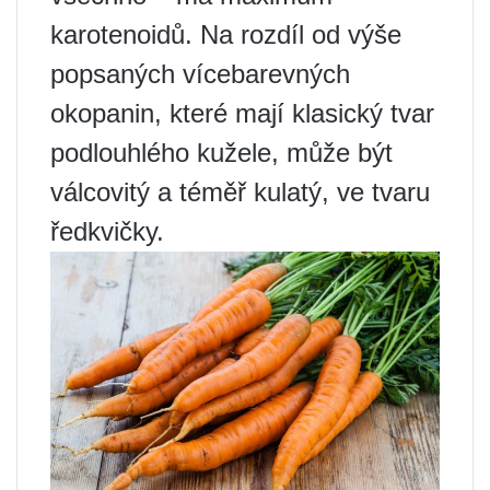
karotenoidů. Na rozdíl od výše
popsaných vícebarevných
okopanin, které mají klasický tvar
podlouhlého kužele, může být
válcovitý a téměř kulatý, ve tvaru
ředkvičky.