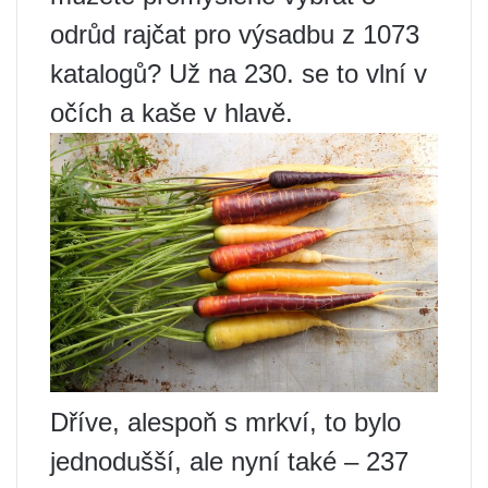
odrůd rajčat pro výsadbu z 1073
katalogů? Už na 230. se to vlní v
očích a kaše v hlavě.
Dříve, alespoň s mrkví, to bylo
jednodušší, ale nyní také – 237