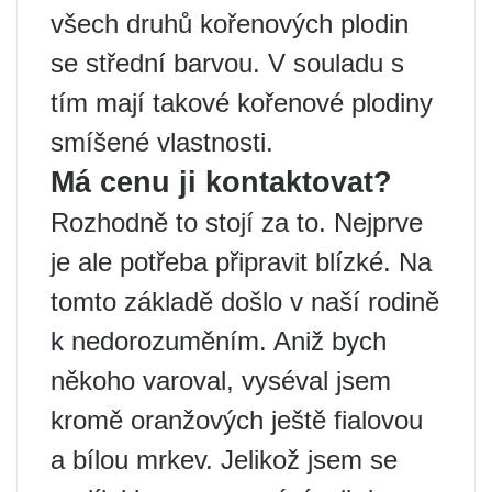
všech druhů kořenových plodin
se střední barvou. V souladu s
tím mají takové kořenové plodiny
smíšené vlastnosti.
Má cenu ji kontaktovat?
Rozhodně to stojí za to. Nejprve
je ale potřeba připravit blízké. Na
tomto základě došlo v naší rodině
k nedorozuměním. Aniž bych
někoho varoval, vyséval jsem
kromě oranžových ještě fialovou
a bílou mrkev. Jelikož jsem se