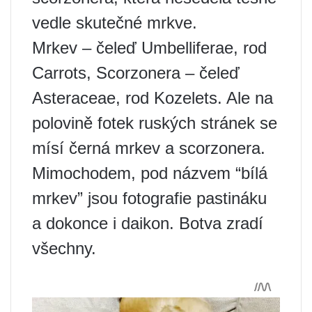
vedle skutečné mrkve.
Mrkev – čeleď Umbelliferae, rod
Carrots, Scorzonera – čeleď
Asteraceae, rod Kozelets. Ale na
polovině fotek ruských stránek se
mísí černá mrkev a scorzonera.
Mimochodem, pod názvem “bílá
mrkev” jsou fotografie pastináku
a dokonce i daikon. Botva zradí
všechny.