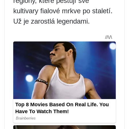
regiony, které pěstují své
kultivary fialové mrkve po staletí.
Už je zarostlá legendami.