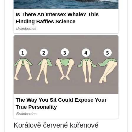
Korálově červené kořenové