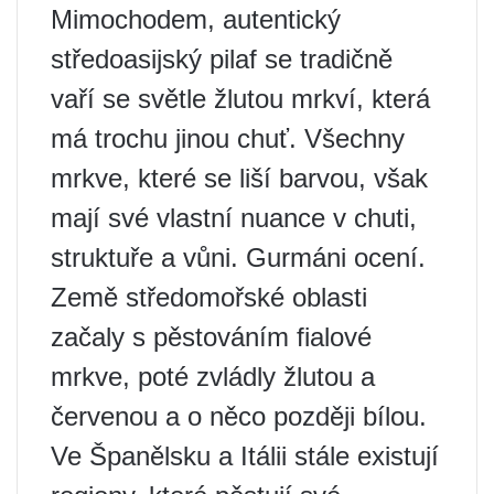
Mimochodem, autentický
středoasijský pilaf se tradičně
vaří se světle žlutou mrkví, která
má trochu jinou chuť. Všechny
mrkve, které se liší barvou, však
mají své vlastní nuance v chuti,
struktuře a vůni. Gurmáni ocení.
Země středomořské oblasti
začaly s pěstováním fialové
mrkve, poté zvládly žlutou a
červenou a o něco později bílou.
Ve Španělsku a Itálii stále existují