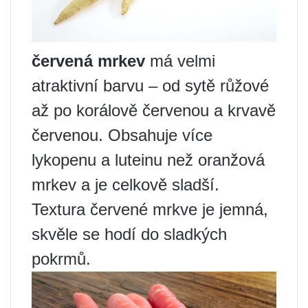
červená mrkev
má velmi
atraktivní barvu – od sytě růžové
až po korálově červenou a krvavě
červenou. Obsahuje více
lykopenu a luteinu než oranžová
mrkev a je celkově sladší.
Textura červené mrkve je jemná,
skvěle se hodí do sladkých
pokrmů.