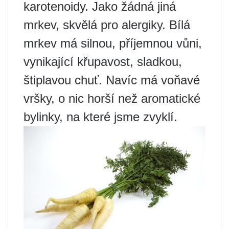
karotenoidy. Jako žádná jiná
mrkev, skvělá pro alergiky. Bílá
mrkev má silnou, příjemnou vůni,
vynikající křupavost, sladkou,
štiplavou chuť. Navíc má voňavé
vršky, o nic horší než aromatické
bylinky, na které jsme zvyklí.