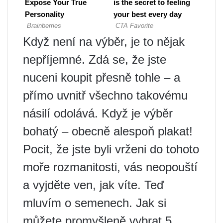
Když není na výběr, je to nějak
nepříjemné. Zdá se, že jste
nuceni koupit přesně tohle – a
přímo uvnitř všechno takovému
násilí odolává. Když je výběr
bohatý – obecně alespoň plakat!
Pocit, že jste byli vrženi do tohoto
moře rozmanitosti, vás neopouští
a vyjděte ven, jak víte. Teď
mluvím o semenech. Jak si
můžete promyšleně vybrat 5