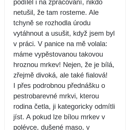
podílel i na zpracování, nikdo
netušil, že tam rosteme. Ale
tchyně se rozhodla úrodu
vytáhnout a usušit, když jsem byl
v práci. V panice na mě volala:
máme vypěstovanou takovou
hroznou mrkev! Nejen, že je bílá,
zřejmě divoká, ale také fialová!
I přes podrobnou přednášku o
pestrobarevné mrkvi, kterou
rodina četla, ji kategoricky odmítli
jíst. A pokud lze bílou mrkev v
polévce, dušené maso, v