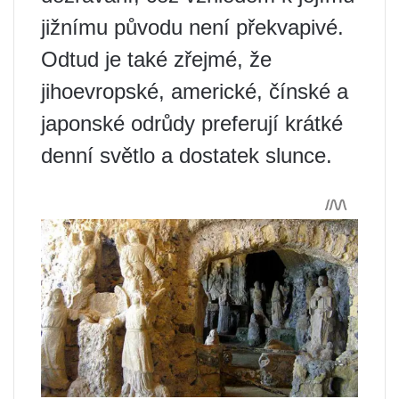
jižnímu původu není překvapivé.
Odtud je také zřejmé, že
jihoevropské, americké, čínské a
japonské odrůdy preferují krátké
denní světlo a dostatek slunce.