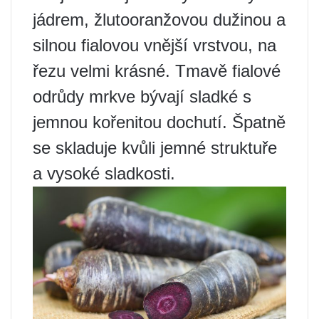
jádrem, žlutooranžovou dužinou a
silnou fialovou vnější vrstvou, na
řezu velmi krásné. Tmavě fialové
odrůdy mrkve bývají sladké s
jemnou kořenitou dochutí. Špatně
se skladuje kvůli jemné struktuře
a vysoké sladkosti.