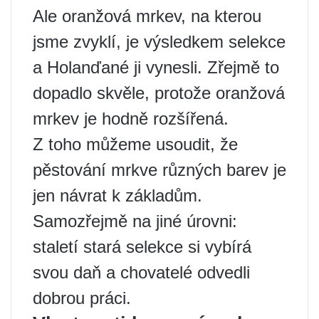
Ale oranžová mrkev, na kterou
jsme zvyklí, je výsledkem selekce
a Holanďané ji vynesli. Zřejmě to
dopadlo skvěle, protože oranžová
mrkev je hodně rozšířená.
Z toho můžeme usoudit, že
pěstování mrkve různých barev je
jen návrat k základům.
Samozřejmě na jiné úrovni:
staletí stará selekce si vybírá
svou daň a chovatelé odvedli
dobrou práci.