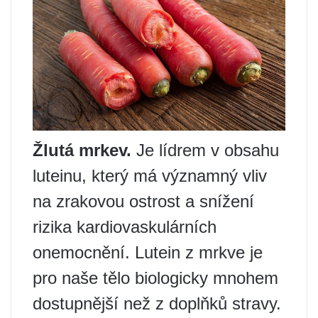
Žlutá mrkev.
Je lídrem v obsahu
luteinu, který má významný vliv
na zrakovou ostrost a snížení
rizika kardiovaskulárních
onemocnění. Lutein z mrkve je
pro naše tělo biologicky mnohem
dostupnější než z doplňků stravy.