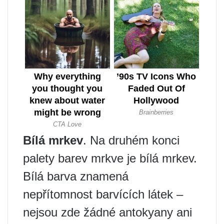
Bílá mrkev
. Na druhém konci
palety barev mrkve je bílá mrkev.
Bílá barva znamená
nepřítomnost barvících látek –
nejsou zde žádné antokyany ani