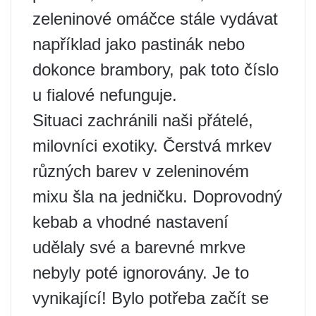
zeleninové omáčce stále vydávat
například jako pastinák nebo
dokonce brambory, pak toto číslo
u fialové nefunguje.
Situaci zachránili naši přátelé,
milovníci exotiky. Čerstvá mrkev
různých barev v zeleninovém
mixu šla na jedničku. Doprovodný
kebab a vhodné nastavení
udělaly své a barevné mrkve
nebyly poté ignorovány. Je to
vynikající! Bylo potřeba začít se