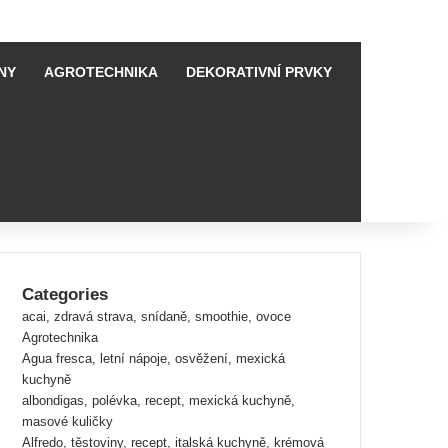
NY
AGROTECHNIKA
DEKORATIVNÍ PRVKY
Categories
acai, zdravá strava, snídaně, smoothie, ovoce
Agrotechnika
Agua fresca, letní nápoje, osvěžení, mexická
kuchyně
albondigas, polévka, recept, mexická kuchyně,
masové kuličky
Alfredo, těstoviny, recept, italská kuchyně, krémová