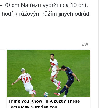
 – 70 cm Na řezu vydrží cca 10 dní.
 hodí k růžovým růžím jiných odrůd