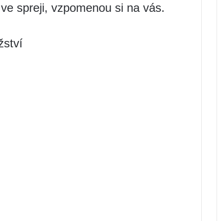
 ve spreji, vzpomenou si na vás.
žství