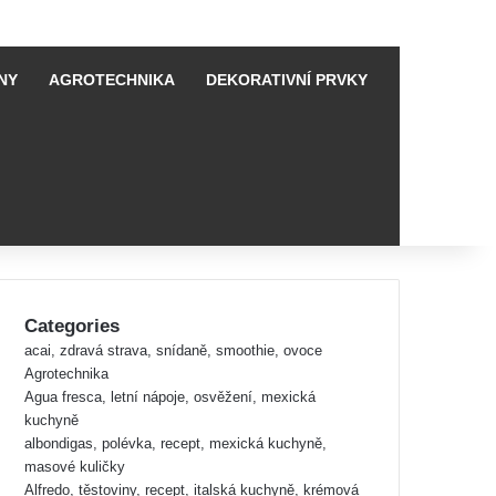
NY
AGROTECHNIKA
DEKORATIVNÍ PRVKY
Categories
acai, zdravá strava, snídaně, smoothie, ovoce
Agrotechnika
Agua fresca, letní nápoje, osvěžení, mexická
kuchyně
albondigas, polévka, recept, mexická kuchyně,
masové kuličky
Alfredo, těstoviny, recept, italská kuchyně, krémová