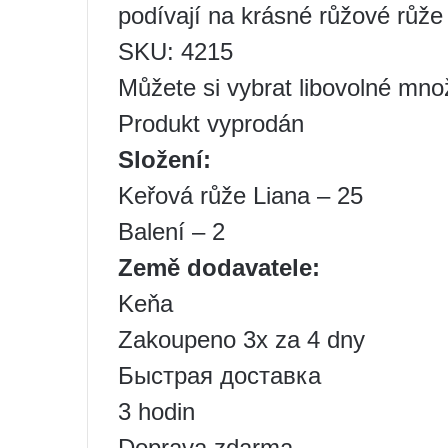
podívají na krásné růžové růže
SKU: 4215
Můžete si vybrat libovolné mno
Produkt vyprodán
Složení:
Keřová růže Liana – 25
Balení – 2
Země dodavatele:
Keňa
Zakoupeno 3x za 4 dny
Быстрая доставка
3 hodin
Doprava zdarma