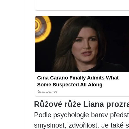
Růžové růže Liana prozra
Podle psychologie barev předs
smyslnost, zdvořilost. Je také 