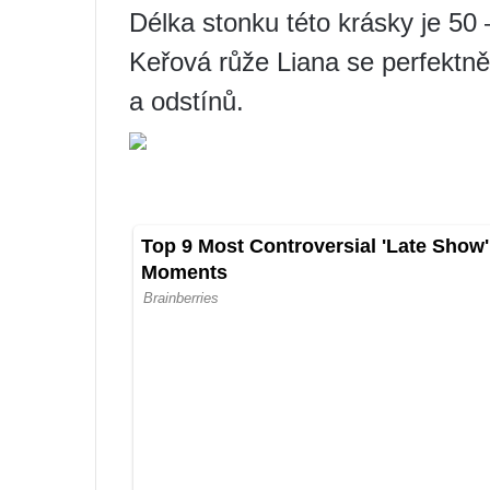
Délka stonku této krásky je 50
Keřová růže Liana se perfektně
a odstínů.