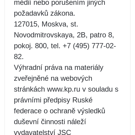
médií nebo porušením jiných
požadavků zákona.
127015, Moskva, st.
Novodmitrovskaya, 2B, patro 8,
pokoj. 800, tel. +7 (495) 777-02-
82.
Výhradní práva na materiály
zveřejněné na webových
stránkách www.kp.ru v souladu s
právními předpisy Ruské
federace o ochraně výsledků
duševní činnosti náleží
vydavatelství JSC