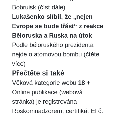
Bobruisk (číst dále)
Lukašenko slíbil, že „nejen
Evropa se bude třást“ z reakce
Běloruska a Ruska na útok
Podle běloruského prezidenta
nejde o atomovou bombu (čtěte
více)
Přečtěte si také
Věková kategorie webu
18 +
Online publikace (webová
stránka) je registrována
Roskomnadzorem, certifikát El č.