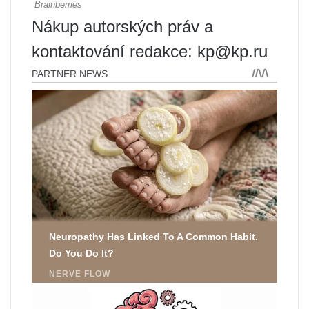
Nákup autorských práv a
kontaktování redakce: kp@kp.ru