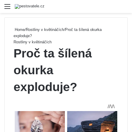
Menu
Se
Home
/
Rostliny v květináčích
/
Proč ta šílená okurka
exploduje?
Rostliny v květináčích
Proč ta šílená
okurka
exploduje?