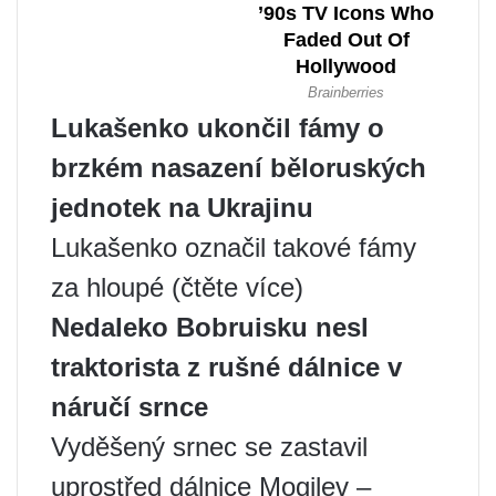
Lukašenko ukončil fámy o
brzkém nasazení běloruských
jednotek na Ukrajinu
Lukašenko označil takové fámy
za hloupé (čtěte více)
Nedaleko Bobruisku nesl
traktorista z rušné dálnice v
náručí srnce
Vyděšený srnec se zastavil
uprostřed dálnice Mogilev –