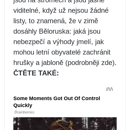
viditelné, když už nejsou žádné
listy, to znamená, že v zimě
dosáhly Běloruska: jaká jsou
nebezpečí a výhody jmelí, jak
mohou letní obyvatelé zachránit
hrušky a jabloně (podrobněji zde).
ČTĚTE TAKÉ: