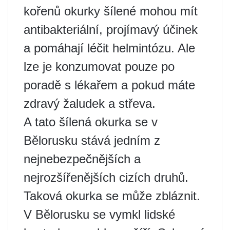
kořenů okurky šílené mohou mít
antibakteriální, projímavý účinek
a pomáhají léčit helmintózu. Ale
lze je konzumovat pouze po
poradě s lékařem a pokud máte
zdravý žaludek a střeva.
A tato šílená okurka se v
Bělorusku stává jedním z
nejnebezpečnějších a
nejrozšířenějších cizích druhů.
Taková okurka se může zbláznit.
V Bělorusku se vymkl lidské