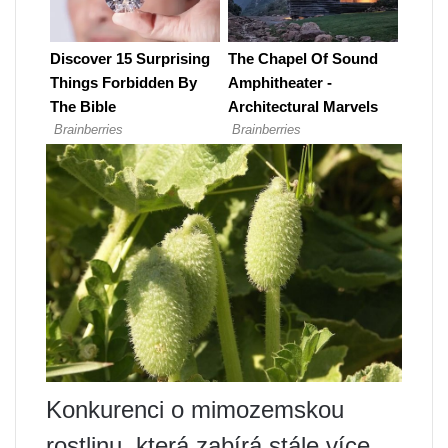
Konkurenci o mimozemskou
rostlinu, která zabírá stále více