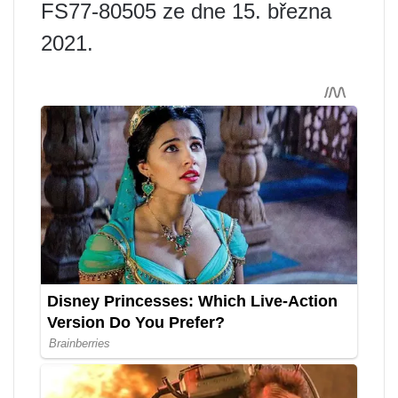
FS77-80505 ze dne 15. března
2021.