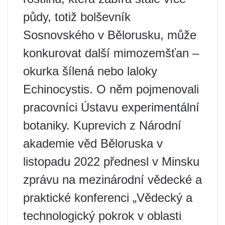
půdy, totiž bolševník
Sosnovského v Bělorusku, může
konkurovat další mimozemšťan –
okurka šílená nebo laloky
Echinocystis. O něm pojmenovali
pracovníci Ústavu experimentální
botaniky. Kuprevich z Národní
akademie věd Běloruska v
listopadu 2022 přednesl v Minsku
zprávu na mezinárodní vědecké a
praktické konferenci „Vědecký a
technologický pokrok v oblasti