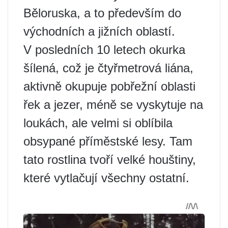
Běloruska, a to především do
východních a jižních oblastí.
V posledních 10 letech okurka
šílená, což je čtyřmetrová liána,
aktivně okupuje pobřežní oblasti
řek a jezer, méně se vyskytuje na
loukách, ale velmi si oblíbila
obsypané příměstské lesy. Tam
tato rostlina tvoří velké houštiny,
které vytlačují všechny ostatní.