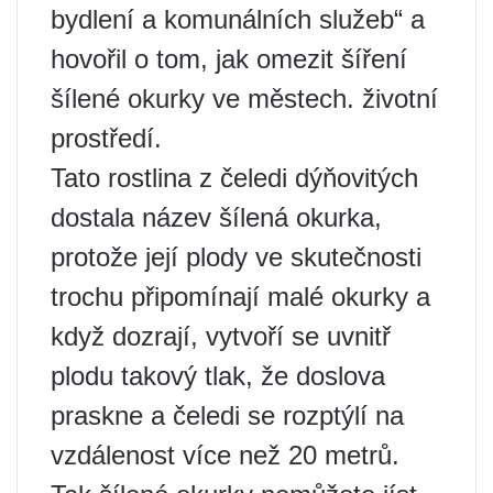
bydlení a komunálních služeb“ a
hovořil o tom, jak omezit šíření
šílené okurky ve městech. životní
prostředí.
Tato rostlina z čeledi dýňovitých
dostala název šílená okurka,
protože její plody ve skutečnosti
trochu připomínají malé okurky a
když dozrají, vytvoří se uvnitř
plodu takový tlak, že doslova
praskne a čeledi se rozptýlí na
vzdálenost více než 20 metrů.