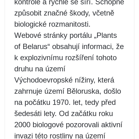
kontrole a rychle se šíří. Schopné
způsobit značné škody, včetně
biologické rozmanitosti.
Webové stránky portálu „Plants
of Belarus“ obsahují informaci, že
k explozivnímu rozšíření tohoto
druhu na území
Východoevropské nížiny, která
zahrnuje území Běloruska, došlo
na počátku 1970. let, tedy před
šedesáti lety. Od začátku roku
2000 biologové pozorovali aktivní
invazi této rostliny na území