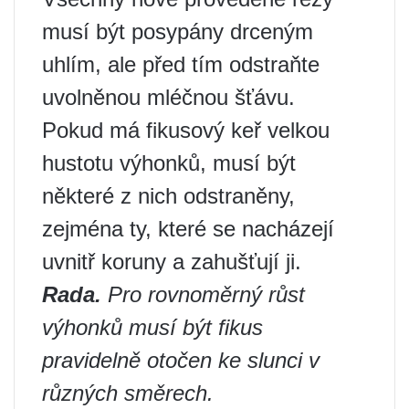
musí být posypány drceným
uhlím, ale před tím odstraňte
uvolněnou mléčnou šťávu.
Pokud má fikusový keř velkou
hustotu výhonků, musí být
některé z nich odstraněny,
zejména ty, které se nacházejí
uvnitř koruny a zahušťují ji.
Rada.
Pro rovnoměrný růst
výhonků musí být fikus
pravidelně otočen ke slunci v
různých směrech.