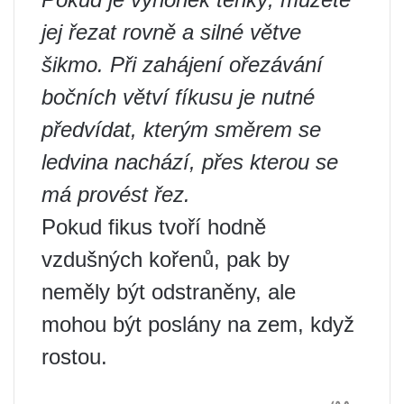
jej řezat rovně a silné větve
šikmo. Při zahájení ořezávání
bočních větví fíkusu je nutné
předvídat, kterým směrem se
ledvina nachází, přes kterou se
má provést řez.
Pokud fikus tvoří hodně
vzdušných kořenů, pak by
neměly být odstraněny, ale
mohou být poslány na zem, když
rostou.