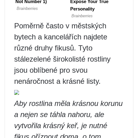
Poměrně často v městských
bytech a kancelářích najdete
různé druhy fikusů. Tyto
stálezelené širokolisté rostliny
jsou oblíbené pro svou
nenáročnost a krásné listy.
Aby rostlina měla krásnou korunu
a nejen se táhla nahoru, ale
vytvořila krásný keř, je nutné
fikus oříznout doma, o tom