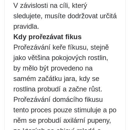
V závislosti na cíli, který
sledujete, musíte dodržovat určitá
pravidla.
Kdy prořezávat fikus
Prořezávání keře fíkusu, stejně
jako většina pokojových rostlin,
by mělo být provedeno na
samém začátku jara, kdy se
rostlina probudí a začne růst.
Prořezávání domácího fikusu
tento proces pouze stimuluje a po
něm se probudí axilární pupeny,