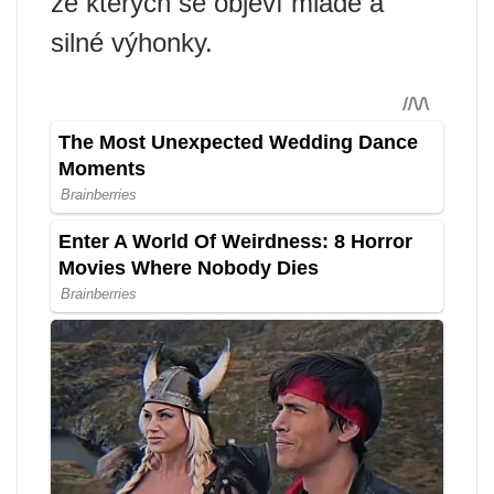
ze kterých se objeví mladé a
silné výhonky.