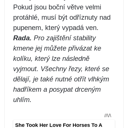
Pokud jsou boční větve velmi
protáhlé, musí být odříznuty nad
pupenem, který vypadá ven.
Rada.
Pro zajištění stability
kmene jej můžete přivázat ke
kolíku, který lze následně
vyjmout. Všechny řezy, které se
dělají, je také nutné otřít vlhkým
hadříkem a posypat drceným
uhlím.