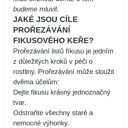
budeme mluvit.
JAKÉ JSOU CÍLE
PROŘEZÁVÁNÍ
FIKUSOVÉHO KEŘE?
Prořezávání listů fíkusu je jedním
z důležitých kroků v péči o
rostliny. Prořezávání může sloužit
dvěma účelům:
Dejte fikusu krásný jednoznačný
tvar.
Odstraňte všechny staré a
nemocné výhonky.