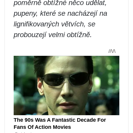
poměrně obtížné něco udělat,
pupeny, které se nacházejí na
lignifikovaných větvích, se
probouzejí velmi obtížně.