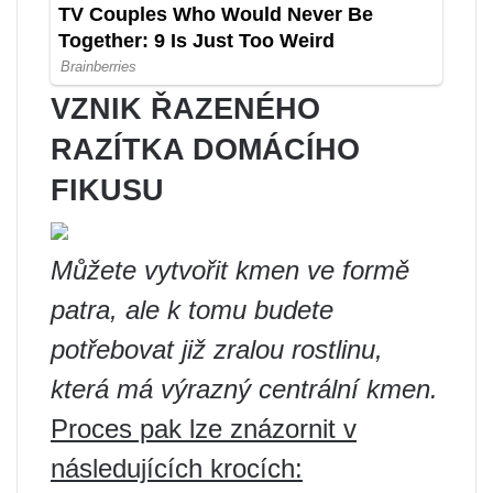
VZNIK ŘAZENÉHO
RAZÍTKA DOMÁCÍHO
FIKUSU
Můžete vytvořit kmen ve formě
patra, ale k tomu budete
potřebovat již zralou rostlinu,
která má výrazný centrální kmen.
Proces pak lze znázornit v
následujících krocích: