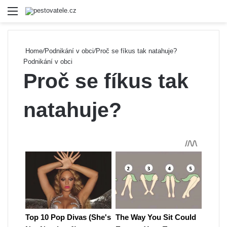
Menu
Se
Home
/
Podnikání v obci
/
Proč se fíkus tak natahuje?
Podnikání v obci
Proč se fíkus tak
natahuje?