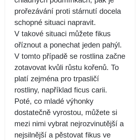
prořezávání proti stárnutí docela
schopné situaci napravit.
V takové situaci můžete fikus
oříznout a ponechat jeden pahýl.
V tomto případě se rostlina začne
zotavovat kvůli růstu kořenů. To
platí zejména pro trpasličí
rostliny, například ficus carii.
Poté, co mladé výhonky
dostatečně vyrostou, můžete si
mezi nimi vybrat nejrozvinutější a
nejsilnější a pěstovat fikus ve