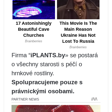
Firma “
iPLANTS.by
» se postará
o všechny starosti s péčí o
hrnkové rostliny.
Spolupracujeme pouze s
právnickými osobami.