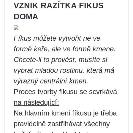
VZNIK RAZÍTKA FIKUS
DOMA
Fíkus můžete vytvořit ne ve
formě keře, ale ve formě kmene.
Chcete-li to provést, musíte si
vybrat mladou rostlinu, která má
výrazný centrální kmen.
Proces tvorby fikusu se scvrkává
na následující:
Na hlavním kmeni fíkusu je třeba
pravidelně zastřihávat všechny