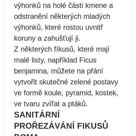
výhonků na holé části kmene a
odstranění některých mladých
výhonků, které rostou uvnitř
koruny a zahušťují ji.
Z některých fíkusů, které mají
malé listy, například Ficus
benjamina, můžete na přání
vytvořit skutečné zelené postavy
ve formě koule, pyramid, kostek,
ve tvaru zvířat a ptáků.
SANITÁRNÍ
PROŘEZÁVÁNÍ FIKUSŮ