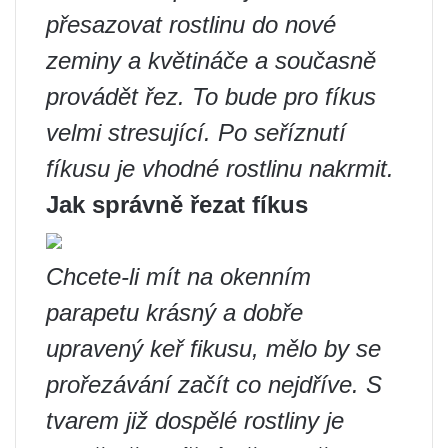
přesazovat rostlinu do nové
zeminy a květináče a současně
provádět řez. To bude pro fíkus
velmi stresující. Po seříznutí
fíkusu je vhodné rostlinu nakrmit.
Jak správně řezat fíkus
Chcete-li mít na okenním
parapetu krásný a dobře
upravený keř fikusu, mělo by se
prořezávání začít co nejdříve. S
tvarem již dospělé rostliny je