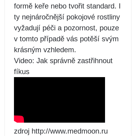
formě keře nebo tvořit standard. I
ty nejnáročnější pokojové rostliny
vyžadují péči a pozornost, pouze
v tomto případě vás potěší svým
krásným vzhledem.
Video: Jak správně zastřihnout
fíkus
zdroj http://www.medmoon.ru