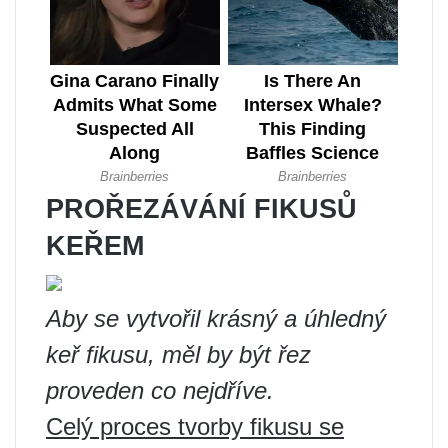
PROŘEZÁVÁNÍ FIKUSŮ
KEŘEM
Aby se vytvořil krásný a úhledný
keř fikusu, měl by být řez
proveden co nejdříve.
Celý proces tvorby fikusu se