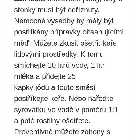
stonky musí být odříznuty.
Nemocné výsadby by měly být
postříkány přípravky obsahujícími
měď. Můžete zkusit ošetřit keře
lidovými prostředky. K tomu
smíchejte 10 litrů vody, 1 litr
mléka a přidejte 25
kapky jódu a touto směsí
postříkejte keře. Nebo nařeďte
syrovátku ve vodě v poměru 1:1
a poté rostliny ošetřete.
Preventivně můžete záhony s