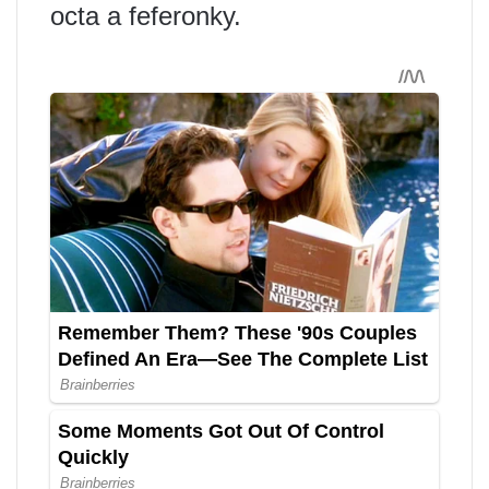
octa a feferonky.