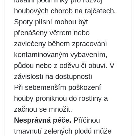
houbových chorob na rajčatech.
Spory plísní mohou být
přenášeny větrem nebo
zavlečeny během zpracování
kontaminovaným vybavením,
půdou nebo z oděvu či obuvi. V
závislosti na dostupnosti
Při sebemenším poškození
houby proniknou do rostliny a
začnou se množit.
Nesprávná péče.
Příčinou
tmavnutí zelených plodů může