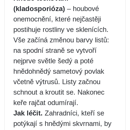
(kladosporióza)
– houbové
onemocnění, které nejčastěji
postihuje rostliny ve sklenících.
Vše začíná změnou barvy listů:
na spodní straně se vytvoří
nejprve světle šedý a poté
hnědohnědý sametový povlak
včetně výtrusů. Listy začnou
schnout a kroutit se. Nakonec
keře rajčat odumírají.
Jak léčit.
Zahradníci, kteří se
potýkají s hnědými skvrnami, by