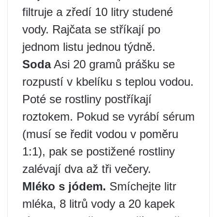
filtruje a zředí 10 litry studené
vody. Rajčata se stříkají po
jednom listu jednou týdně.
Soda
Asi 20 gramů prášku se
rozpustí v kbelíku s teplou vodou.
Poté se rostliny postříkají
roztokem. Pokud se vyrábí sérum
(musí se ředit vodou v poměru
1:1), pak se postižené rostliny
zalévají dva až tři večery.
Mléko s jódem.
Smíchejte litr
mléka, 8 litrů vody a 20 kapek