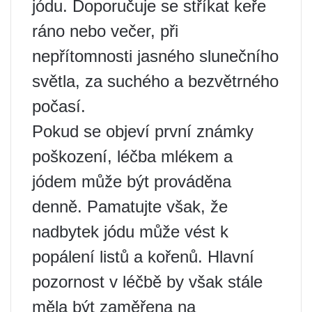
jódu. Doporučuje se stříkat keře
ráno nebo večer, při
nepřítomnosti jasného slunečního
světla, za suchého a bezvětrného
počasí.
Pokud se objeví první známky
poškození, léčba mlékem a
jódem může být prováděna
denně. Pamatujte však, že
nadbytek jódu může vést k
popálení listů a kořenů. Hlavní
pozornost v léčbě by však stále
měla být zaměřena na