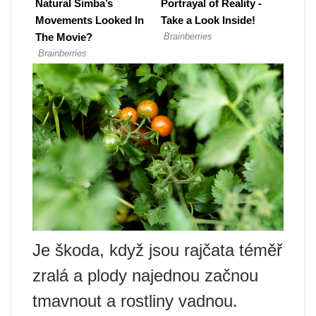
Je škoda, když jsou rajčata téměř
zralá a plody najednou začnou
tmavnout a rostliny vadnou.