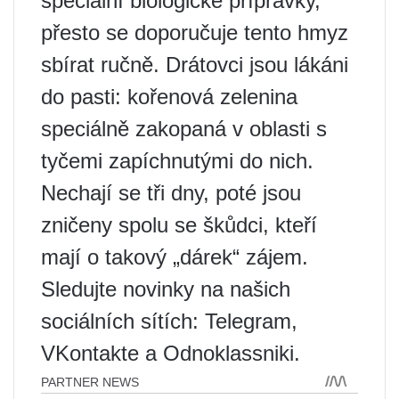
speciální biologické přípravky,
přesto se doporučuje tento hmyz
sbírat ručně. Drátovci jsou lákáni
do pasti: kořenová zelenina
speciálně zakopaná v oblasti s
tyčemi zapíchnutými do nich.
Nechají se tři dny, poté jsou
zničeny spolu se škůdci, kteří
mají o takový „dárek“ zájem.
Sledujte novinky na našich
sociálních sítích: Telegram,
VKontakte a Odnoklassniki.