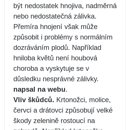
být nedostatek hnojiva, nadměrná
nebo nedostatečná zálivka.
Přemíra hnojení však může
způsobit i problémy s normálním
dozráváním plodů. Například
hniloba květů není houbová
choroba a vyskytuje se v
důsledku nesprávné zálivky.
napsal na webu
.
Vliv škůdců.
Krtonožci, molice,
červci a drátovci způsobují velké
škody zelenině rostoucí na