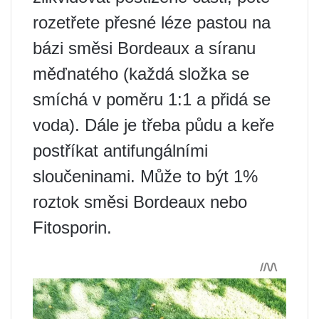
rozetřete přesné léze pastou na
bázi směsi Bordeaux a síranu
měďnatého (každá složka se
smíchá v poměru 1:1 a přidá se
voda). Dále je třeba půdu a keře
postříkat antifungálními
sloučeninami. Může to být 1%
roztok směsi Bordeaux nebo
Fitosporin.