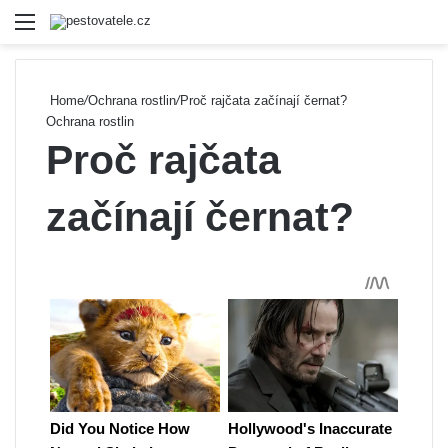
Menu
Se
Home
/
Ochrana rostlin
/
Proč rajčata začínají černat?
Ochrana rostlin
Proč rajčata
začínají černat?