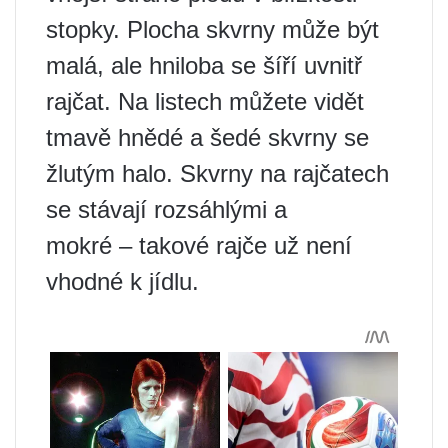
stopky. Plocha skvrny může být
malá, ale hniloba se šíří uvnitř
rajčat. Na listech můžete vidět
tmavě hnědé a šedé skvrny se
žlutým halo. Skvrny na rajčatech
se stávají rozsáhlými a
mokré – takové rajče už není
vhodné k jídlu.