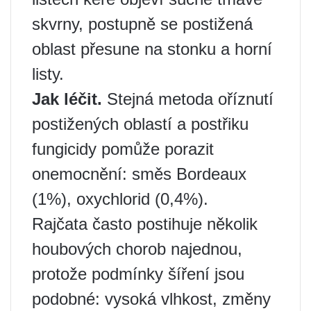
skvrny, postupně se postižená
oblast přesune na stonku a horní
listy.
Jak léčit.
Stejná metoda oříznutí
postižených oblastí a postřiku
fungicidy pomůže porazit
onemocnění: směs Bordeaux
(1%), oxychlorid (0,4%).
Rajčata často postihuje několik
houbových chorob najednou,
protože podmínky šíření jsou
podobné: vysoká vlhkost, změny