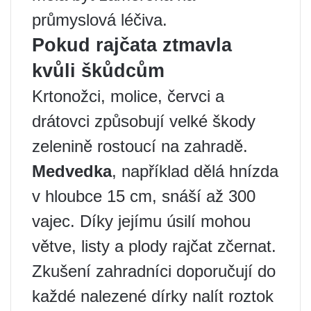
průmyslová léčiva.
Pokud rajčata ztmavla
kvůli škůdcům
Krtonožci, molice, červci a
drátovci způsobují velké škody
zelenině rostoucí na zahradě.
Medvedka
, například dělá hnízda
v hloubce 15 cm, snáší až 300
vajec. Díky jejímu úsilí mohou
větve, listy a plody rajčat zčernat.
Zkušení zahradníci doporučují do
každé nalezené dírky nalít roztok