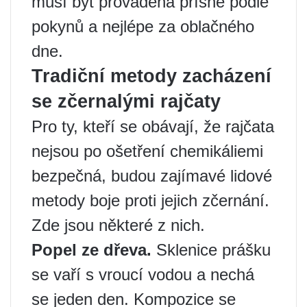
musí být prováděna přísně podle
pokynů a nejlépe za oblačného
dne.
Tradiční metody zacházení
se zčernalými rajčaty
Pro ty, kteří se obávají, že rajčata
nejsou po ošetření chemikáliemi
bezpečná, budou zajímavé lidové
metody boje proti jejich zčernání.
Zde jsou některé z nich.
Popel ze dřeva.
Sklenice prášku
se vaří s vroucí vodou a nechá
se jeden den. Kompozice se