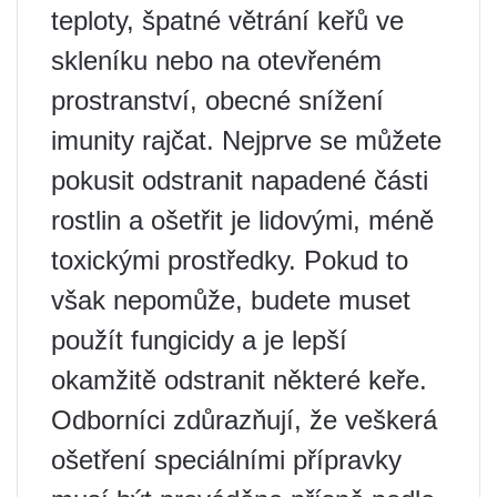
teploty, špatné větrání keřů ve
skleníku nebo na otevřeném
prostranství, obecné snížení
imunity rajčat. Nejprve se můžete
pokusit odstranit napadené části
rostlin a ošetřit je lidovými, méně
toxickými prostředky. Pokud to
však nepomůže, budete muset
použít fungicidy a je lepší
okamžitě odstranit některé keře.
Odborníci zdůrazňují, že veškerá
ošetření speciálními přípravky