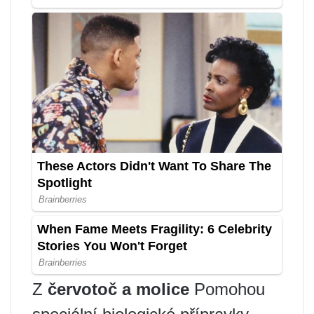
Z
červotoč a molice
Pomohou