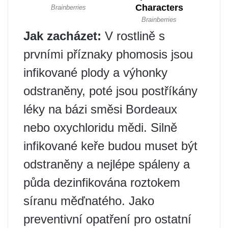
Jak zacházet:
V rostlině s
prvními příznaky phomosis jsou
infikované plody a výhonky
odstraněny, poté jsou postříkány
léky na bázi směsi Bordeaux
nebo oxychloridu mědi. Silně
infikované keře budou muset být
odstraněny a nejlépe spáleny a
půda dezinfikována roztokem
síranu měďnatého. Jako
preventivní opatření pro ostatní