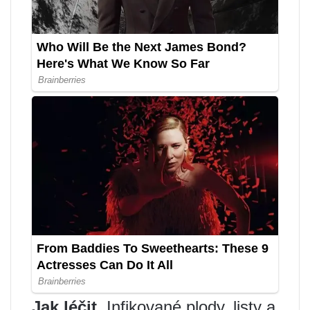
Jak léčit.
Infikované plody, listy a