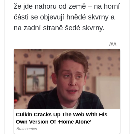
že jde nahoru od země – na horní
části se objevují hnědé skvrny a
na zadní straně šedé skvrny.