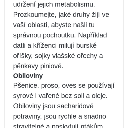
udržení jejich metabolismu.
Prozkoumejte, jaké druhy žijí ve
vaší oblasti, abyste našli tu
správnou pochoutku. Například
datli a kříženci milují burské
oříšky, sojky vlašské ořechy a
pěnkavy piniové.
Obiloviny
Pšenice, proso, oves se používají
syrové i vařené bez soli a oleje.
Obiloviny jsou sacharidové
potraviny, jsou rychle a snadno
stravitelné a poskytují ptákům