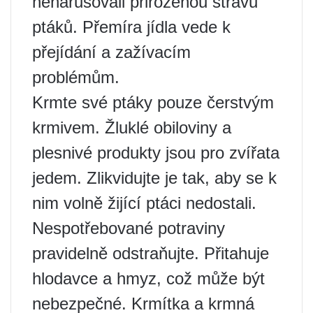
nenarušovali přirozenou stravu
ptáků. Přemíra jídla vede k
přejídání a zažívacím
problémům.
Krmte své ptáky pouze čerstvým
krmivem. Žluklé obiloviny a
plesnivé produkty jsou pro zvířata
jedem. Zlikvidujte je tak, aby se k
nim volně žijící ptáci nedostali.
Nespotřebované potraviny
pravidelně odstraňujte. Přitahuje
hlodavce a hmyz, což může být
nebezpečné. Krmítka a krmná