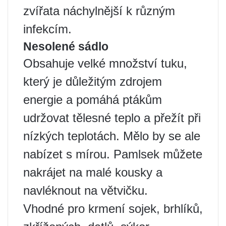
zvířata náchylnější k různým
infekcím.
Nesolené sádlo
Obsahuje velké množství tuku,
který je důležitým zdrojem
energie a pomáhá ptákům
udržovat tělesné teplo a přežít při
nízkých teplotách. Mělo by se ale
nabízet s mírou. Pamlsek můžete
nakrájet na malé kousky a
navléknout na větvičku.
Vhodné pro krmení sojek, brhlíků,