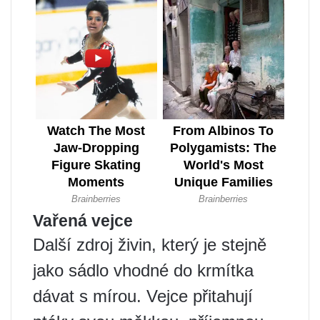
Vařená vejce
Další zdroj živin, který je stejně
jako sádlo vhodné do krmítka
dávat s mírou. Vejce přitahují