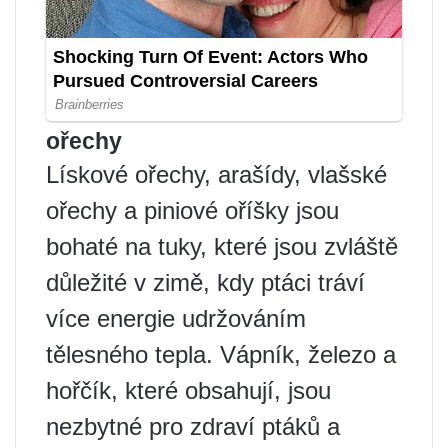
ořechy
Lískové ořechy, arašídy, vlašské
ořechy a piniové oříšky jsou
bohaté na tuky, které jsou zvláště
důležité v zimě, kdy ptáci tráví
více energie udržováním
tělesného tepla. Vápník, železo a
hořčík, které obsahují, jsou
nezbytné pro zdraví ptáků a