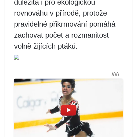
důležitá i pro ekologickou
rovnováhu v přírodě, protože
pravidelné přikrmování pomáhá
zachovat počet a rozmanitost
volně žijících ptáků.