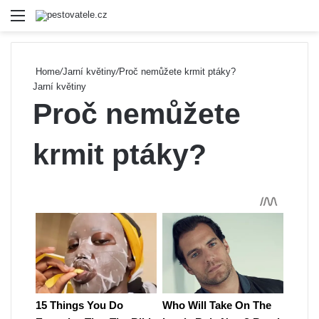
Menu
Se
Home
/
Jarní květiny
/
Proč nemůžete krmit ptáky?
Jarní květiny
Proč nemůžete
krmit ptáky?