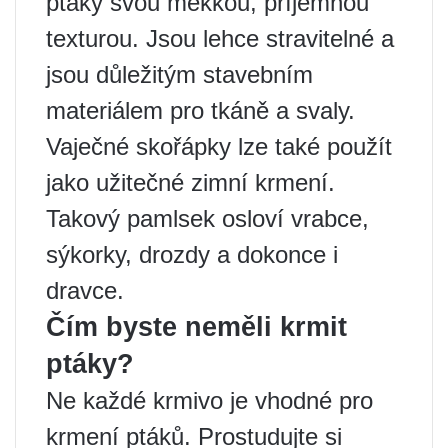
ptáky svou měkkou, příjemnou
texturou. Jsou lehce stravitelné a
jsou důležitým stavebním
materiálem pro tkáně a svaly.
Vaječné skořápky lze také použít
jako užitečné zimní krmení.
Takový pamlsek osloví vrabce,
sýkorky, drozdy a dokonce i
dravce.
Čím byste neměli krmit
ptáky?
Ne každé krmivo je vhodné pro
krmení ptáků. Prostudujte si