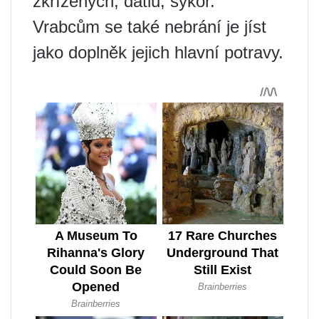
zkřížených, datlů, sýkor.
Vrabcům se také nebrání je jíst
jako doplněk jejich hlavní potravy.