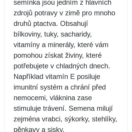
semínka jsou jedním z hlavních
zdrojů potravy v zimě pro mnoho
druhů ptactva. Obsahují
bílkoviny, tuky, sacharidy,
vitamíny a minerály, které vám
pomohou získat živiny, které
potřebujete v chladných dnech.
Například vitamín E posiluje
imunitní systém a chrání před
nemocemi, vláknina zase
stimuluje trávení. Semena milují
zejména vrabci, sýkorky, stehlíky,
pěnkavy a sisky.