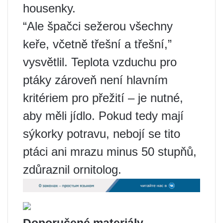
housenky.
“Ale špačci sežerou všechny
keře, včetně třešní a třešní,”
vysvětlil. Teplota vzduchu pro
ptáky zároveň není hlavním
kritériem pro přežití – je nutné,
aby měli jídlo. Pokud tedy mají
sýkorky potravu, nebojí se tito
ptáci ani mrazu minus 50 stupňů,
zdůraznil ornitolog.