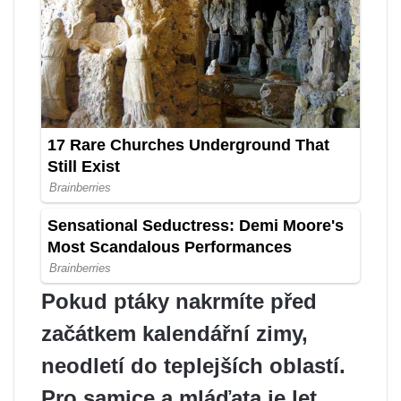
Pokud ptáky nakrmíte před
začátkem kalendářní zimy,
neodletí do teplejších oblastí.
Pro samice a mláďata je let