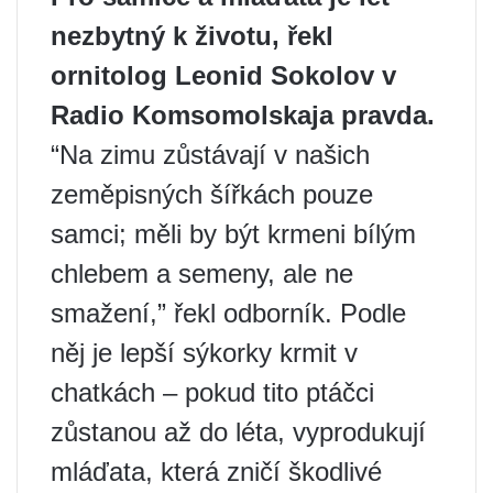
nezbytný k životu, řekl
ornitolog Leonid Sokolov v
Radio Komsomolskaja pravda.
“Na zimu zůstávají v našich
zeměpisných šířkách pouze
samci; měli by být krmeni bílým
chlebem a semeny, ale ne
smažení,” řekl odborník. Podle
něj je lepší sýkorky krmit v
chatkách – pokud tito ptáčci
zůstanou až do léta, vyprodukují
mláďata, která zničí škodlivé