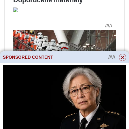
Doporučené materiály
SPONSORED CONTENT