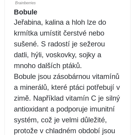
Bobule
Jeřabina, kalina a hloh lze do
krmítka umístit čerstvé nebo
sušené. S radostí je sežerou
datli, hýli, voskovky, sojky a
mnoho dalších ptáků.
Bobule jsou zásobárnou vitamínů
a minerálů, které ptáci potřebují v
zimě. Například vitamín C je silný
antioxidant a podporuje imunitní
systém, což je velmi důležité,
protože v chladném období jsou