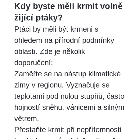
Kdy byste měli krmit volně
žijící ptáky?
Ptáci by měli být krmeni s
ohledem na přírodní podmínky
oblasti. Zde je několik
doporučení:
Zaměřte se na nástup klimatické
zimy v regionu. Vyznačuje se
teplotami pod nulou stupňů, často
hojností sněhu, vánicemi a silným
větrem.
Přestaňte krmit při nepřítomnosti