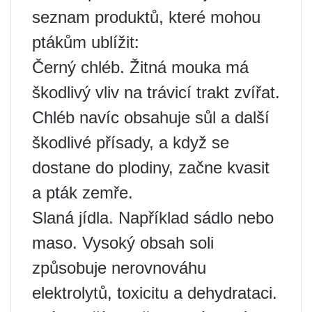
seznam produktů, které mohou
ptákům ublížit:
Černý chléb. Žitná mouka má
škodlivý vliv na trávicí trakt zvířat.
Chléb navíc obsahuje sůl a další
škodlivé přísady, a když se
dostane do plodiny, začne kvasit
a pták zemře.
Slaná jídla. Například sádlo nebo
maso. Vysoký obsah soli
způsobuje nerovnováhu
elektrolytů, toxicitu a dehydrataci.