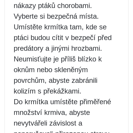
nákazy ptáků chorobami.
Vyberte si bezpečná místa.
Umístěte krmítka tam, kde se
ptáci budou cítit v bezpečí před
predátory a jinými hrozbami.
Neumisťujte je příliš blízko k
oknům nebo skleněným
povrchům, abyste zabránili
kolizím s překážkami.
Do krmítka umístěte přiměřené
množství krmiva, abyste
nevytvářeli závislost a