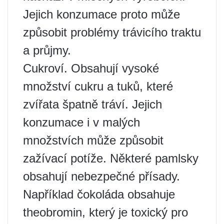
Jejich konzumace proto může
způsobit problémy trávicího traktu
a průjmy.
Cukroví. Obsahují vysoké
množství cukru a tuků, které
zvířata špatně tráví. Jejich
konzumace i v malých
množstvích může způsobit
zažívací potíže. Některé pamlsky
obsahují nebezpečné přísady.
Například čokoláda obsahuje
theobromin, který je toxický pro