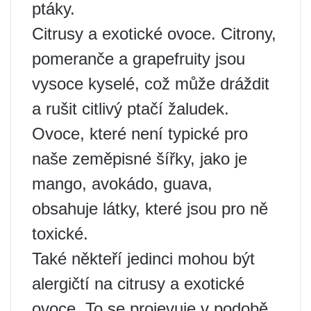
ptáky.
Citrusy a exotické ovoce. Citrony,
pomeranče a grapefruity jsou
vysoce kyselé, což může dráždit
a rušit citlivý ptačí žaludek.
Ovoce, které není typické pro
naše zeměpisné šířky, jako je
mango, avokádo, guava,
obsahuje látky, které jsou pro ně
toxické.
Také někteří jedinci mohou být
alergičtí na citrusy a exotické
ovoce. To se projevuje v podobě