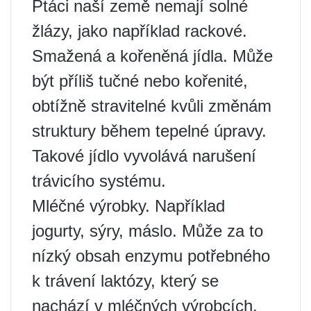
Ptáci naší země nemají solné
žlázy, jako například rackové.
Smažená a kořeněná jídla. Může
být příliš tučné nebo kořenité,
obtížně stravitelné kvůli změnám
struktury během tepelné úpravy.
Takové jídlo vyvolává narušení
trávicího systému.
Mléčné výrobky. Například
jogurty, sýry, máslo. Může za to
nízký obsah enzymu potřebného
k trávení laktózy, který se
nachází v mléčných výrobcích.