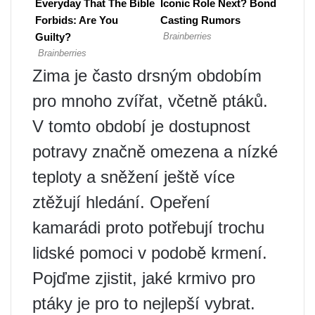
Zima je často drsným obdobím
pro mnoho zvířat, včetně ptáků.
V tomto období je dostupnost
potravy značně omezena a nízké
teploty a sněžení ještě více
ztěžují hledání. Opeření
kamarádi proto potřebují trochu
lidské pomoci v podobě krmení.
Pojďme zjistit, jaké krmivo pro
ptáky je pro to nejlepší vybrat.