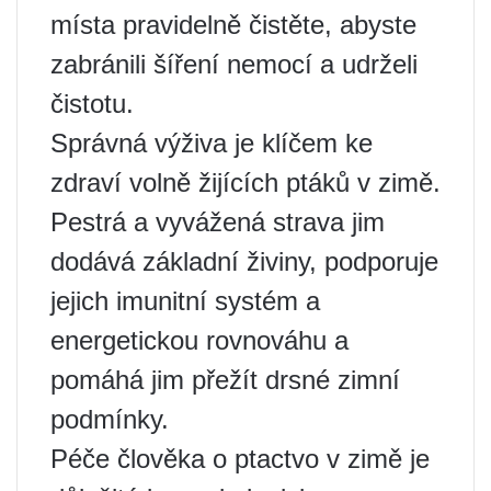
místa pravidelně čistěte, abyste
zabránili šíření nemocí a udrželi
čistotu.
Správná výživa je klíčem ke
zdraví volně žijících ptáků v zimě.
Pestrá a vyvážená strava jim
dodává základní živiny, podporuje
jejich imunitní systém a
energetickou rovnováhu a
pomáhá jim přežít drsné zimní
podmínky.
Péče člověka o ptactvo v zimě je