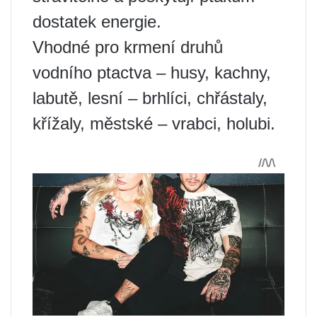
dostatek energie.
Vhodné pro krmení druhů
vodního ptactva – husy, kachny,
labutě, lesní – brhlíci, chřástaly,
křížaly, městské – vrabci, holubi.