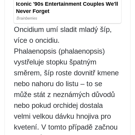
Oncidium umí sladit mladý šíp,
více o oncidiu.
Phalaenopsis (phalaenopsis)
vystřeluje stopku špatným
směrem, šíp roste dovnitř kmene
nebo nahoru do listu – to se
může stát z neznámých důvodů
nebo pokud orchidej dostala
velmi velkou dávku hnojiva pro
kvetení. V tomto případě začnou