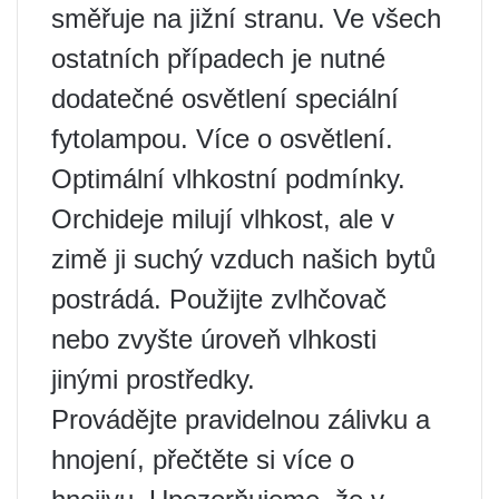
směřuje na jižní stranu. Ve všech
ostatních případech je nutné
dodatečné osvětlení speciální
fytolampou. Více o osvětlení.
Optimální vlhkostní podmínky.
Orchideje milují vlhkost, ale v
zimě ji suchý vzduch našich bytů
postrádá. Použijte zvlhčovač
nebo zvyšte úroveň vlhkosti
jinými prostředky.
Provádějte pravidelnou zálivku a
hnojení, přečtěte si více o