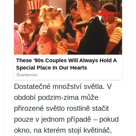
Dostatečné množství světla. V
období podzim-zima může
přirozené světlo rostlině stačit
pouze v jednom případě – pokud
okno, na kterém stojí květináč,