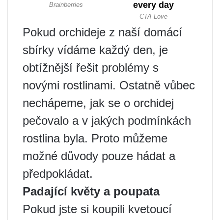
Pokud orchideje z naší domácí
sbírky vídáme každý den, je
obtížnější řešit problémy s
novými rostlinami. Ostatně vůbec
nechápeme, jak se o orchidej
pečovalo a v jakých podmínkách
rostlina byla. Proto můžeme
možné důvody pouze hádat a
předpokládat.
Padající květy a poupata
Pokud jste si koupili kvetoucí