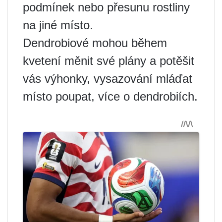
podmínek nebo přesunu rostliny
na jiné místo.
Dendrobiové mohou během
kvetení měnit své plány a potěšit
vás výhonky, vysazování mláďat
místo poupat, více o dendrobiích.