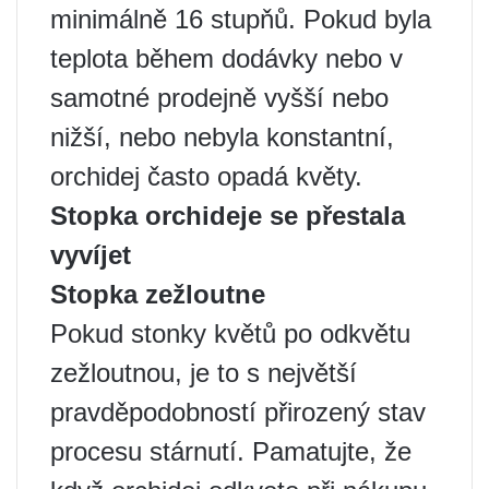
minimálně 16 stupňů. Pokud byla
teplota během dodávky nebo v
samotné prodejně vyšší nebo
nižší, nebo nebyla konstantní,
orchidej často opadá květy.
Stopka orchideje se přestala
vyvíjet
Stopka zežloutne
Pokud stonky květů po odkvětu
zežloutnou, je to s největší
pravděpodobností přirozený stav
procesu stárnutí. Pamatujte, že