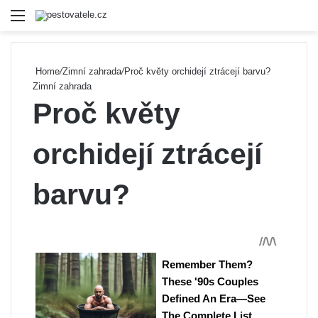
Menu
Se
Home
/
Zimní zahrada
/
Proč květy orchidejí ztrácejí barvu?
Zimní zahrada
Proč květy
orchidejí ztrácejí
barvu?