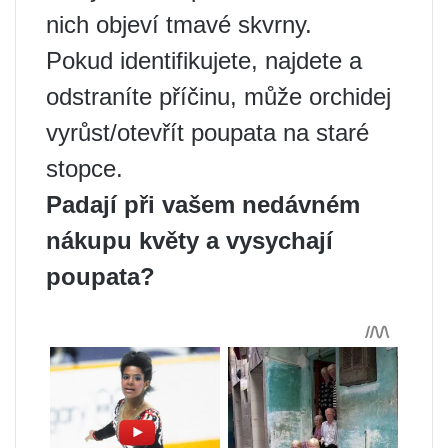
nich objeví tmavé skvrny.
Pokud identifikujete, najdete a
odstraníte příčinu, může orchidej
vyrůst/otevřít poupata na staré
stopce.
Padají při vašem nedávném
nákupu květy a vysychají
poupata?