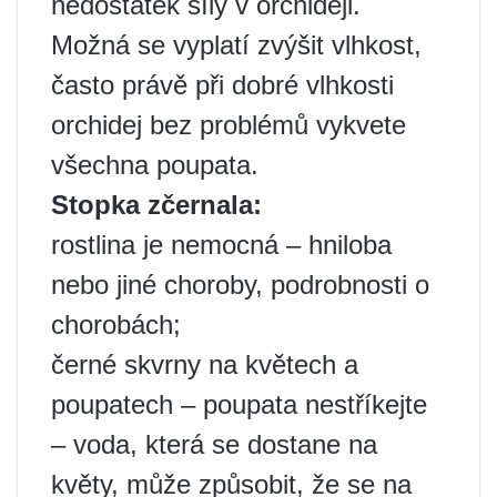
nedostatek síly v orchideji.
Možná se vyplatí zvýšit vlhkost,
často právě při dobré vlhkosti
orchidej bez problémů vykvete
všechna poupata.
Stopka zčernala:
rostlina je nemocná – hniloba
nebo jiné choroby, podrobnosti o
chorobách;
černé skvrny na květech a
poupatech – poupata nestříkejte
– voda, která se dostane na
květy, může způsobit, že se na