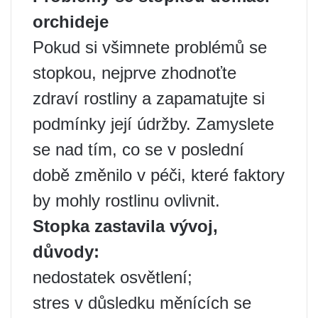
orchideje
Pokud si všimnete problémů se
stopkou, nejprve zhodnoťte
zdraví rostliny a zapamatujte si
podmínky její údržby. Zamyslete
se nad tím, co se v poslední
době změnilo v péči, které faktory
by mohly rostlinu ovlivnit.
Stopka zastavila vývoj,
důvody:
nedostatek osvětlení;
stres v důsledku měnících se