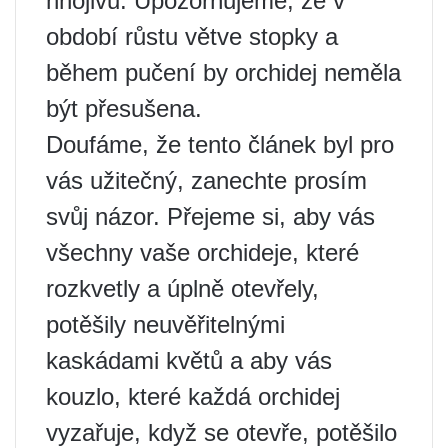
hnojivu. Upozorňujeme, že v
období růstu větve stopky a
během pučení by orchidej neměla
být přesušena.
Doufáme, že tento článek byl pro
vás užitečný, zanechte prosím
svůj názor. Přejeme si, aby vás
všechny vaše orchideje, které
rozkvetly a úplně otevřely,
potěšily neuvěřitelnými
kaskádami květů a aby vás
kouzlo, které každá orchidej
vyzařuje, když se otevře, potěšilo