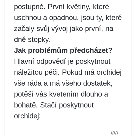
postupně. První květiny, které
uschnou a opadnou, jsou ty, které
začaly svůj vývoj jako první, na
dně stopky.
Jak problémům předcházet?
Hlavní odpovědí je poskytnout
náležitou péči. Pokud má orchidej
vše ráda a má všeho dostatek,
potěší vás kvetením dlouho a
bohatě. Stačí poskytnout
orchidej: