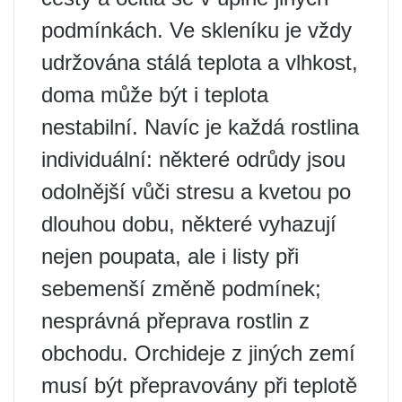
podmínkách. Ve skleníku je vždy
udržována stálá teplota a vlhkost,
doma může být i teplota
nestabilní. Navíc je každá rostlina
individuální: některé odrůdy jsou
odolnější vůči stresu a kvetou po
dlouhou dobu, některé vyhazují
nejen poupata, ale i listy při
sebemenší změně podmínek;
nesprávná přeprava rostlin z
obchodu. Orchideje z jiných zemí
musí být přepravovány při teplotě