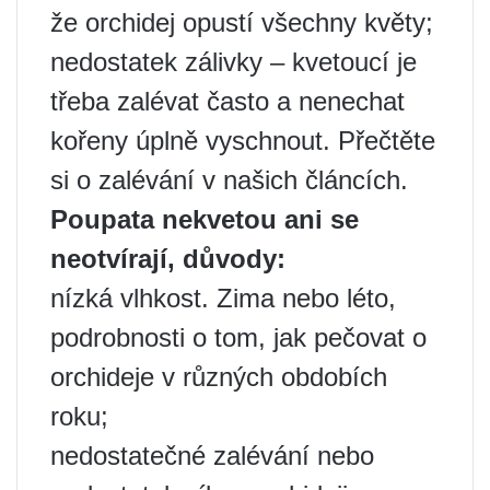
že orchidej opustí všechny květy;
nedostatek zálivky – kvetoucí je
třeba zalévat často a nenechat
kořeny úplně vyschnout. Přečtěte
si o zalévání v našich článcích.
Poupata nekvetou ani se
neotvírají, důvody:
nízká vlhkost. Zima nebo léto,
podrobnosti o tom, jak pečovat o
orchideje v různých obdobích
roku;
nedostatečné zalévání nebo