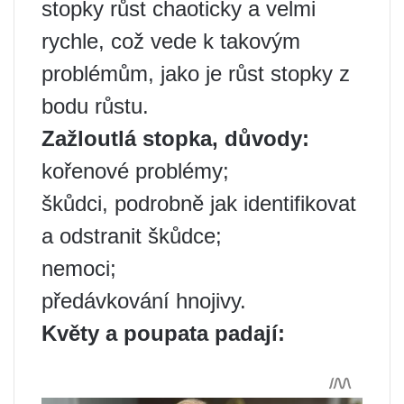
stopky růst chaoticky a velmi
rychle, což vede k takovým
problémům, jako je růst stopky z
bodu růstu.
Zažloutlá stopka, důvody:
kořenové problémy;
škůdci, podrobně jak identifikovat
a odstranit škůdce;
nemoci;
předávkování hnojivy.
Květy a poupata padají: