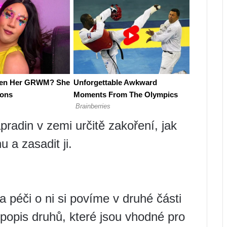
adin v zemi určitě zakoření, jak
u a zasadit ji.
 péči o ni si povíme v druhé části
popis druhů, které jsou vhodné pro