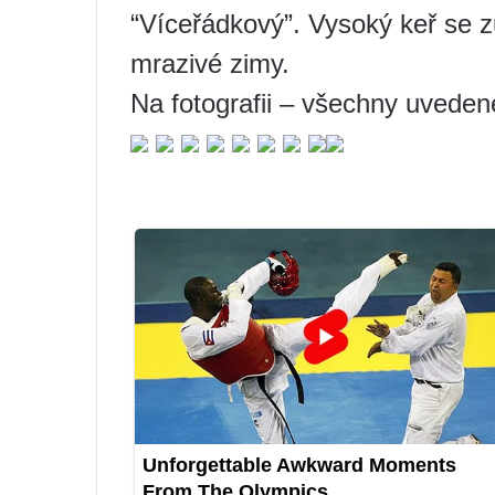
“Víceřádkový”. Vysoký keř se z
mrazivé zimy.
Na fotografii – všechny uveden