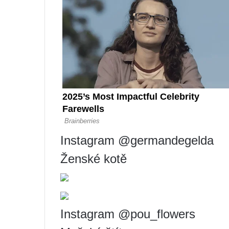
Instagram @germandegelda
Ženské kotě
Instagram @pou_flowers