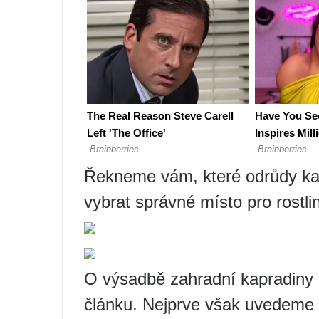
Řekneme vám, které odrůdy kapr
vybrat správné místo pro rostlin
O výsadbě zahradní kapradiny a
článku. Nejprve však uvedeme 