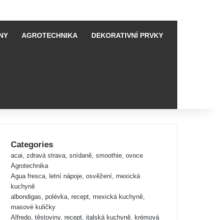
NY
AGROTECHNIKA
DEKORATIVNÍ PRVKY
Categories
acai, zdravá strava, snídaně, smoothie, ovoce
Agrotechnika
Agua fresca, letní nápoje, osvěžení, mexická
kuchyně
albondigas, polévka, recept, mexická kuchyně,
masové kuličky
Alfredo, těstoviny, recept, italská kuchyně, krémová