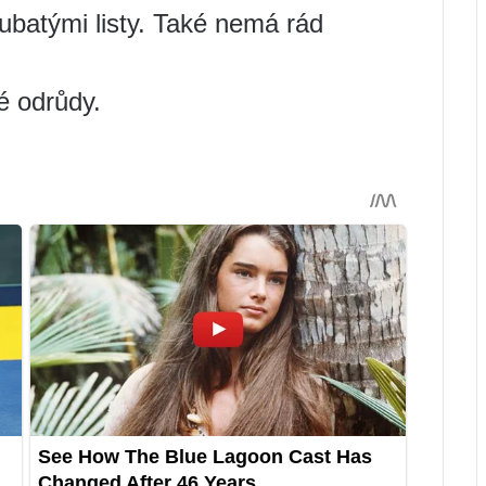
ubatými listy. Také nemá rád
é odrůdy.