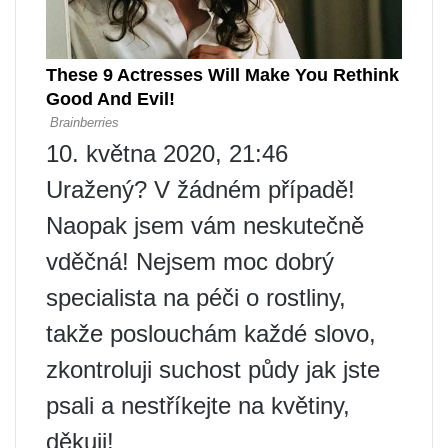
10. května 2020, 21:46
Uražený? V žádném případě!
Naopak jsem vám neskutečně
vděčná! Nejsem moc dobrý
specialista na péči o rostliny,
takže poslouchám každé slovo,
zkontroluji suchost půdy jak jste
psali a nestříkejte na květiny,
děkuji!