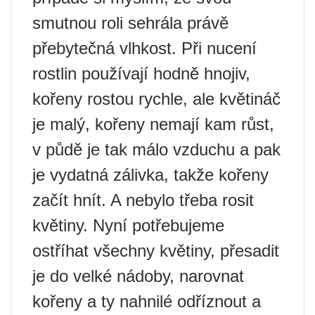
smutnou roli sehrála právě
přebytečná vlhkost. Při nucení
rostlin používají hodně hnojiv,
kořeny rostou rychle, ale květináč
je malý, kořeny nemají kam růst,
v půdě je tak málo vzduchu a pak
je vydatná zálivka, takže kořeny
začít hnít. A nebylo třeba rosit
květiny. Nyní potřebujeme
ostříhat všechny květiny, přesadit
je do velké nádoby, narovnat
kořeny a ty nahnilé odříznout a