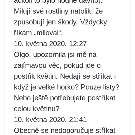
ačkoli to bylo hodně dávno).
Milují své rostliny natolik, že
způsobují jen škody. Vždycky
říkám „miloval“.
10. května 2020, 12:27
Olgo, upozornila jsi mě na
zajímavou věc, pokud jde o
postřik květin. Nedají se stříkat i
když je velké horko? Pouze listy?
Nebo ještě potřebujete postříkat
celou květinu?
10. května 2020, 21:41
Obecně se nedoporučuje stříkat