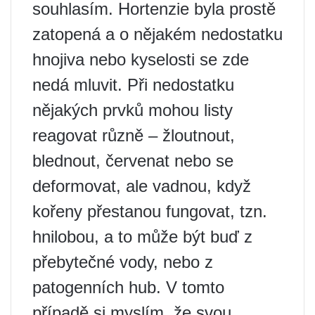
souhlasím. Hortenzie byla prostě
zatopená a o nějakém nedostatku
hnojiva nebo kyselosti se zde
nedá mluvit. Při nedostatku
nějakých prvků mohou listy
reagovat různě – žloutnout,
blednout, červenat nebo se
deformovat, ale vadnou, když
kořeny přestanou fungovat, tzn.
hnilobou, a to může být buď z
přebytečné vody, nebo z
patogenních hub. V tomto
případě si myslím, že svou