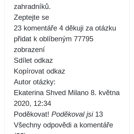
zahradníků.
Zeptejte se
23 komentáře 4 děkuji za otázku
přidat k oblíbeným 77795
zobrazení
Sdílet odkaz
Kopírovat odkaz
Autor otázky:
Ekaterina Shved Milano 8. května
2020, 12:34
Poděkovat!
Poděkoval jsi
13
Všechny odpovědi a komentáře