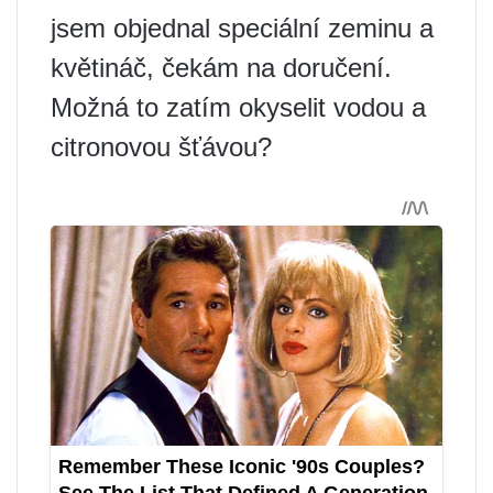
jsem objednal speciální zeminu a
květináč, čekám na doručení.
Možná to zatím okyselit vodou a
citronovou šťávou?