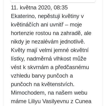
11. května 2020, 08:35
Ekaterino, nepěstuji květiny v
květináčích ani uvnitř – moje
hortenzie rostou na zahradě, ale
nikdy je nezalévám jednotlivě.
Květy mají velmi jemné okvětní
lístky, nadměrná vlhkost může
vést k skvrnám a předčasnému
vzhledu barvy punčoch a
punčoch na květenstvích.
Mimochodem, na našem webu
máme Liliyu Vasilyevnu z Cunea