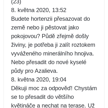
(23)
8. května 2020, 13:52
Budete hortenzii přesazovat do
země nebo ji pěstovat jako
pokojovou? Půdě zřejmě došly
živiny, je potřeba ji zalít roztokem
vyváženého minerálního hnojiva.
Nebo přesadit do nové kyselé
půdy pro Azalieva.
8. května 2020, 19:04
Děkuji moc za odpověď! Chystám
se to přesadit do většího
květináče a nechat na terase. Už