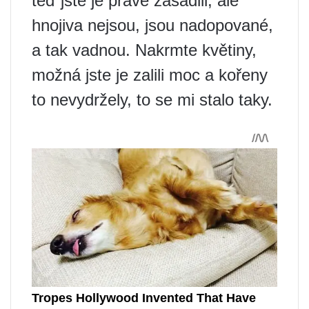
teď jste je právě zasadili, ale
hnojiva nejsou, jsou nadopované,
a tak vadnou. Nakrmte květiny,
možná jste je zalili moc a kořeny
to nevydržely, to se mi stalo taky.