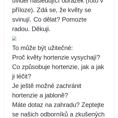
uviděl následující obrázek (foto v
příloze). Zdá se, že květy se
svinují. Co dělat? Pomozte
radou. Děkuji.
To může být užitečné:
Proč květy hortenzie vysychají?
Co způsobuje hortenzie, jak a jak
ji léčit?
Je ještě možné zachránit
hortenzie a jabloně?
Máte dotaz na zahradu? Zeptejte
se našich odborníků a zkušených