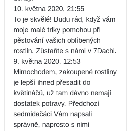
10. května 2020, 21:55
To je skvělé! Budu rád, když vám
moje malé triky pomohou při
pěstování vašich oblíbených
rostlin. Zůstaňte s námi v 7Dachi.
9. května 2020, 12:53
Mimochodem, zakoupené rostliny
je lepší ihned přesadit do
květináčů, už tam dávno nemají
dostatek potravy. Předchozí
sedmidačáci Vám napsali
správně, naprosto s nimi