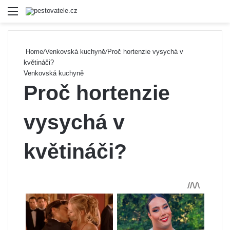
Menu
Se
Home
/
Venkovská kuchyně
/
Proč hortenzie vysychá v
květináči?
Venkovská kuchyně
Proč hortenzie
vysychá v
květináči?