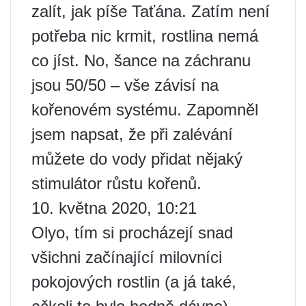
zalít, jak píše Taťána. Zatím není
potřeba nic krmit, rostlina nemá
co jíst. No, šance na záchranu
jsou 50/50 – vše závisí na
kořenovém systému. Zapomněl
jsem napsat, že při zalévání
můžete do vody přidat nějaký
stimulátor růstu kořenů.
10. května 2020, 10:21
Olyo, tím si procházejí snad
všichni začínající milovníci
pokojových rostlin (a já také,