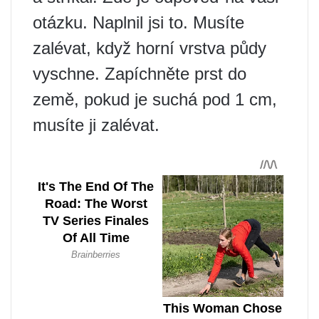
otázku. Naplnil jsi to. Musíte
zalévat, když horní vrstva půdy
vyschne. Zapíchněte prst do
země, pokud je suchá pod 1 cm,
musíte ji zalévat.