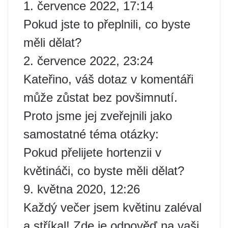
1. července 2022, 17:14
Pokud jste to přeplnili, co byste
měli dělat?
2. července 2022, 23:24
Kateřino, váš dotaz v komentáři
může zůstat bez povšimnutí.
Proto jsme jej zveřejnili jako
samostatné téma otázky:
Pokud přelijete hortenzii v
květináči, co byste měli dělat?
9. května 2020, 12:26
Každý večer jsem květinu zaléval
a stříkal! Zde je odpověď na vaši