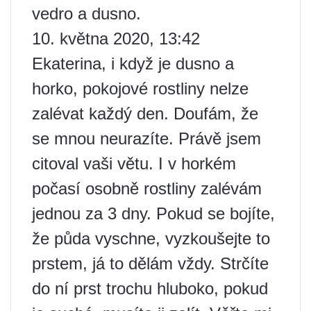
vedro a dusno.
10. května 2020, 13:42
Ekaterina, i když je dusno a
horko, pokojové rostliny nelze
zalévat každý den. Doufám, že
se mnou neurazíte. Právě jsem
citoval vaši větu. I v horkém
počasí osobně rostliny zalévám
jednou za 3 dny. Pokud se bojíte,
že půda vyschne, vyzkoušejte to
prstem, já to dělám vždy. Strčíte
do ní prst trochu hluboko, pokud