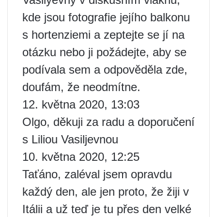
kde jsou fotografie jejího balkonu
s hortenziemi a zeptejte se jí na
otázku nebo ji požádejte, aby se
podívala sem a odpověděla zde,
doufám, že neodmítne.
12. května 2020, 13:03
Olgo, děkuji za radu a doporučení
s Liliou Vasiljevnou
10. května 2020, 12:25
Taťáno, zaléval jsem opravdu
každý den, ale jen proto, že žiji v
Itálii a už teď je tu přes den velké