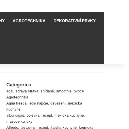
NY
AGROTECHNIKA
DEKORATIVNÍ PRVKY
Categories
acai, zdravá strava, snídaně, smoothie, ovoce
Agrotechnika
Agua fresca, letní nápoje, osvěžení, mexická
kuchyně
albondigas, polévka, recept, mexická kuchyně,
masové kuličky
Alfredo, těstoviny, recept, italská kuchyně, krémová