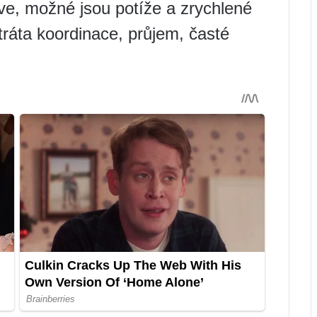
ve, možné jsou potíže a zrychlené
tráta koordinace, průjem, časté