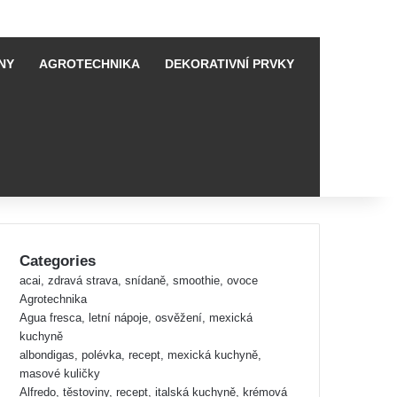
NY
AGROTECHNIKA
DEKORATIVNÍ PRVKY
Categories
acai, zdravá strava, snídaně, smoothie, ovoce
Agrotechnika
Agua fresca, letní nápoje, osvěžení, mexická
kuchyně
albondigas, polévka, recept, mexická kuchyně,
masové kuličky
Alfredo, těstoviny, recept, italská kuchyně, krémová