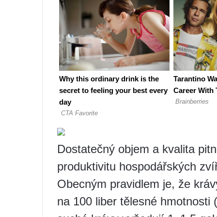
Dostatečný objem a kvalita pitn
produktivitu hospodářských zví
Obecným pravidlem je, že krávy
na 100 liber tělesné hmotnosti 