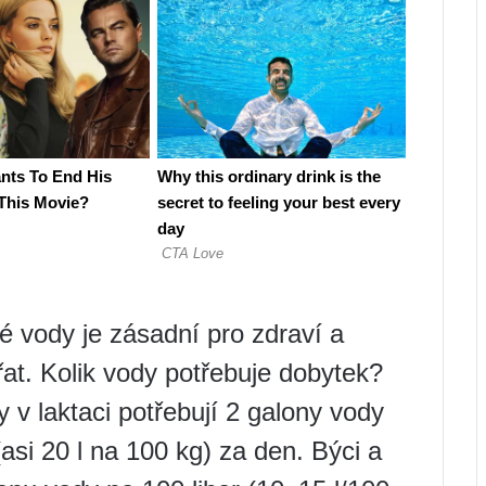
é vody je zásadní pro zdraví a
řat. Kolik vody potřebuje dobytek?
 v laktaci potřebují 2 galony vody
(asi 20 l na 100 kg) za den. Býci a