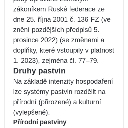
zákoníkem Ruské federace ze
dne 25. října 2001 č. 136-FZ (ve
znění pozdějších předpisů 5.
prosince 2022) (se změnami a
doplňky, které vstoupily v platnost
1. 2023), zejména čl. 77–79.
Druhy pastvin
Na základě intenzity hospodaření
lze systémy pastvin rozdělit na
přírodní (přirozené) a kulturní
(vylepšené).
Přírodní pastviny