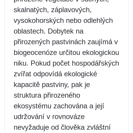
skalnatých, záplavových,
vysokohorských nebo odlehlých
oblastech. Dobytek na
přirozených pastvinách zaujímá v
biogeocenóze určitou ekologickou
niku. Pokud počet hospodářských
zvířat odpovídá ekologické
kapacitě pastviny, pak je
struktura přirozeného
ekosystému zachována a její
udržování v rovnováze
nevyžaduje od člověka zvláštní