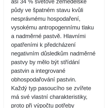
asi 34 % světové zemědělské
půdy ve špatném stavu kvůli
nesprávnému hospodaření,
vysokému antropogennímu tlaku
a nadměrné pastvě. Hlavními
opatřeními k předcházení
negativním důsledkům nadměrné
pastvy by mělo být střídání
pastvin a integrované
obhospodařování pastvin.
Každý typ pasoucího se zvířete
má své vlastní charakteristiky,
proto při výpočtu potřeby