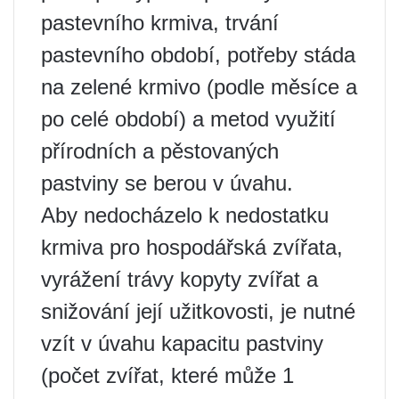
pastevního krmiva, trvání
pastevního období, potřeby stáda
na zelené krmivo (podle měsíce a
po celé období) a metod využití
přírodních a pěstovaných
pastviny se berou v úvahu.
Aby nedocházelo k nedostatku
krmiva pro hospodářská zvířata,
vyrážení trávy kopyty zvířat a
snižování její užitkovosti, je nutné
vzít v úvahu kapacitu pastviny
(počet zvířat, které může 1