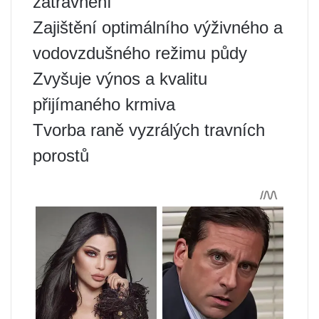
zatravnění
Zajištění optimálního výživného a
vodovzdušného režimu půdy
Zvyšuje výnos a kvalitu
přijímaného krmiva
Tvorba raně vyzrálých travních
porostů