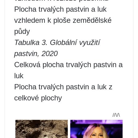
Plocha trvalých pastvin a luk
vzhledem k ploše zemědělské
půdy
Tabulka 3. Globální využití
pastvin, 2020
Celková plocha trvalých pastvin a
luk
Plocha trvalých pastvin a luk z
celkové plochy