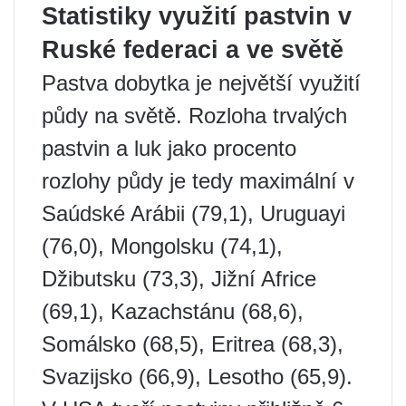
Statistiky využití pastvin v
Ruské federaci a ve světě
Pastva dobytka je největší využití
půdy na světě. Rozloha trvalých
pastvin a luk jako procento
rozlohy půdy je tedy maximální v
Saúdské Arábii (79,1), Uruguayi
(76,0), Mongolsku (74,1),
Džibutsku (73,3), Jižní Africe
(69,1), Kazachstánu (68,6),
Somálsko (68,5), Eritrea (68,3),
Svazijsko (66,9), Lesotho (65,9).