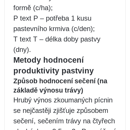
formě (c/ha);
P text P – potřeba 1 kusu
pastevního krmiva (c/den);
T text T – délka doby pastvy
(dny).
Metody hodnocení
produktivity pastviny
Způsob hodnocení sečení (na
základě výnosu trávy)
Hrubý výnos zkoumaných pícnin
se nejčastěji zjišťuje způsobem
sečení, sečením trávy na čtyřech