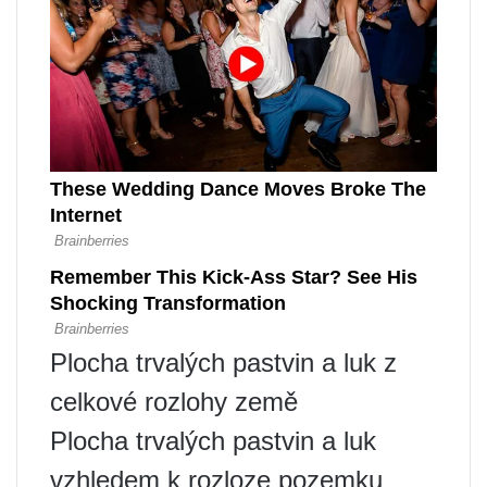
Plocha trvalých pastvin a luk z
celkové rozlohy země
Plocha trvalých pastvin a luk
vzhledem k rozloze pozemku