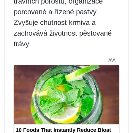
travních porostů, organizace
porcované a řízené pastvy
Zvyšuje chutnost krmiva a
zachovává životnost pěstované
trávy