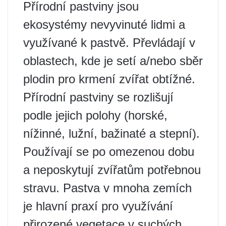
Přírodní pastviny jsou
ekosystémy nevyvinuté lidmi a
využívané k pastvě. Převládají v
oblastech, kde je setí a/nebo sběr
plodin pro krmení zvířat obtížné.
Přírodní pastviny se rozlišují
podle jejich polohy (horské,
nížinné, lužní, bažinaté a stepní).
Používají se po omezenou dobu
a neposkytují zvířatům potřebnou
stravu. Pastva v mnoha zemích
je hlavní praxí pro využívání
přirozené vegetace v suchých,