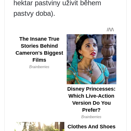
hektar pastviny uživit během
pastvy doba).