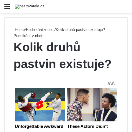
Menu
Se
Home
/
Podnikání v obci
/
Kolik druhů pastvin existuje?
Podnikání v obci
Kolik druhů
pastvin existuje?