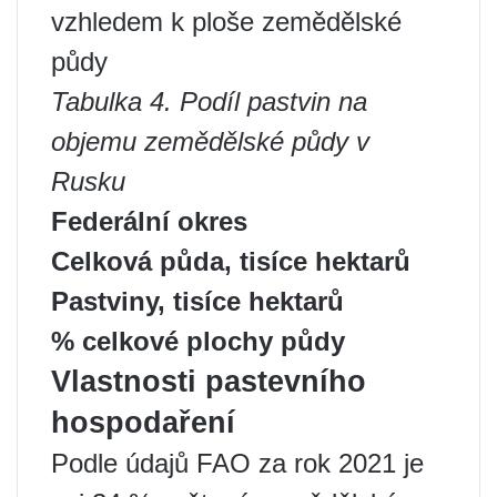
vzhledem k ploše zemědělské
půdy
Tabulka 4. Podíl pastvin na
objemu zemědělské půdy v
Rusku
Federální okres
Celková půda, tisíce hektarů
Pastviny, tisíce hektarů
% celkové plochy půdy
Vlastnosti pastevního
hospodaření
Podle údajů FAO za rok 2021 je