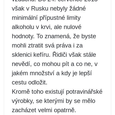
však v Rusku nebyly žádné
minimální přípustné limity
alkoholu v krvi, ale nulové
hodnoty. To znamená, že byste
mohli ztratit svá práva i za
sklenici kefíru. Řidiči však stále
nevědí, co mohou pít a co ne, v
jakém množství a kdy je lepší
cestu odložit.
Kromě toho existují potravinářské
výrobky, se kterými by se mělo
zacházet velmi opatrně.