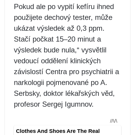
Pokud ale po vypití kefíru ihned
použijete dechový tester, může
ukázat výsledek až 0,3 ppm.
Stačí počkat 15–20 minut a
výsledek bude nula,“ vysvětlil
vedoucí oddělení klinických
závislostí Centra pro psychiatrii a
narkologii pojmenované po A.
Serbsky, doktor lékařských věd,
profesor Sergej Igumnov.