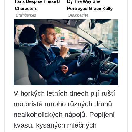
V horkých letních dnech pijí ruští
motoristé mnoho různých druhů
nealkoholických nápojů. Popíjení
kvasu, kysaných mléčných