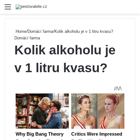
Menu
Se
Home
/
Domácí farma
/
Kolik alkoholu je v 1 litru kvasu?
Domácí farma
Kolik alkoholu je
v 1 litru kvasu?