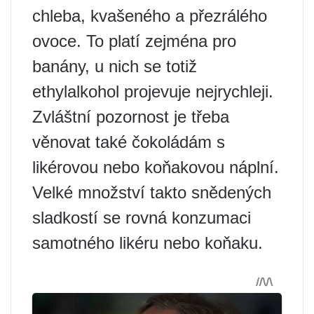
chleba, kvašeného a přezrálého
ovoce. To platí zejména pro
banány, u nich se totiž
ethylalkohol projevuje nejrychleji.
Zvláštní pozornost je třeba
věnovat také čokoládám s
likérovou nebo koňakovou náplní.
Velké množství takto snědených
sladkostí se rovná konzumaci
samotného likéru nebo koňaku.