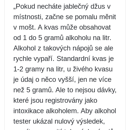
„Pokud necháte jablečný džus v
místnosti, začne se pomalu měnit
v mošt. A kvas může obsahovat
od 1 do 5 gramů alkoholu na litr.
Alkohol z takových nápojů se ale
rychle vypaří. Standardní kvas je
1-2 gramy na litr, u živého kvasu
je údaj o něco vyšší, jen ne více
než 5 gramů. Ale to nejsou dávky,
které jsou registrovány jako
intoxikace alkoholem. Aby alkohol
tester ukázal nulový výsledek,