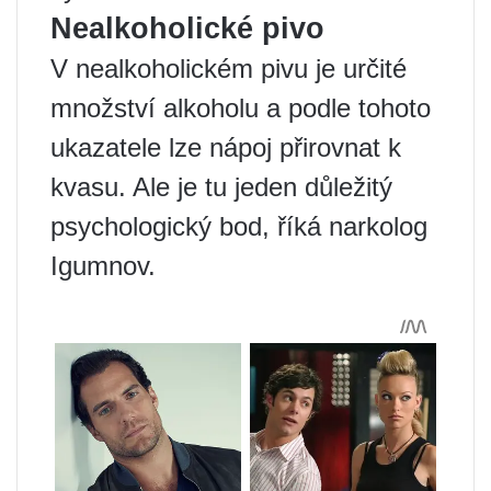
Nealkoholické pivo
V nealkoholickém pivu je určité
množství alkoholu a podle tohoto
ukazatele lze nápoj přirovnat k
kvasu. Ale je tu jeden důležitý
psychologický bod, říká narkolog
Igumnov.