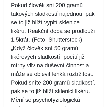
Pokud člověk sní 200 gramů
takových sladkostí najednou, pak
se to již blíží vypití sklenice
likéru. Reakční doba se prodlouží
1,5krát. (Foto: Shutterstock)
„Když člověk sní 50 gramů
likérových sladkostí, pocítí již
mírný vliv na duševní činnost a
může se objevit lehká roztržitost.
Pokud sníte 200 gramů sladkostí,
pak se to již blíží sklenici likéru.
Mění se psychofyziologická