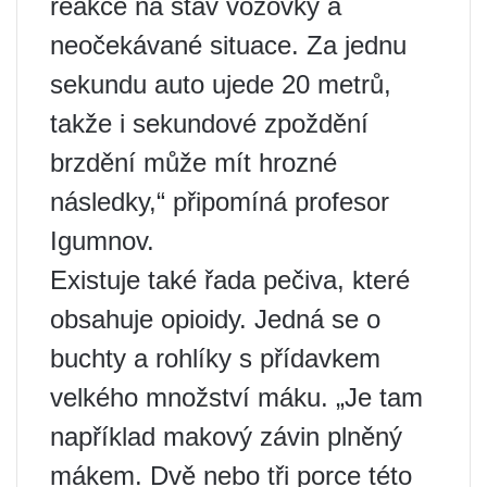
reakce na stav vozovky a
neočekávané situace. Za jednu
sekundu auto ujede 20 metrů,
takže i sekundové zpoždění
brzdění může mít hrozné
následky,“ připomíná profesor
Igumnov.
Existuje také řada pečiva, které
obsahuje opioidy. Jedná se o
buchty a rohlíky s přídavkem
velkého množství máku. „Je tam
například makový závin plněný
mákem. Dvě nebo tři porce této