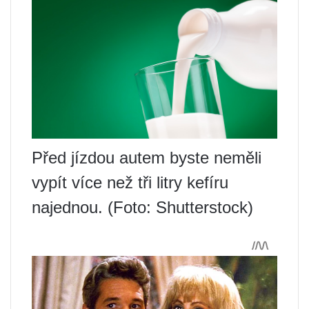
Před jízdou autem byste neměli
vypít více než tři litry kefíru
najednou. (Foto: Shutterstock)