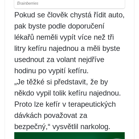
Pokud se člověk chystá řídit auto,
pak byste podle doporučení
lékařů neměli vypít více než tři
litry kefíru najednou a měli byste
usednout za volant nejdříve
hodinu po vypití kefíru.
„Je těžké si představit, že by
někdo vypil tolik kefíru najednou.
Proto lze kefír v terapeutických
dávkách považovat za
bezpečný,“ vysvětlil narkolog.