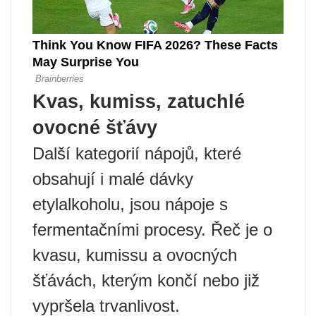
Kvas, kumiss, zatuchlé
ovocné šťávy
Další kategorií nápojů, které
obsahují i ​​malé dávky
etylalkoholu, jsou nápoje s
fermentačními procesy. Řeč je o
kvasu, kumissu a ovocných
šťávách, kterým končí nebo již
vypršela trvanlivost.