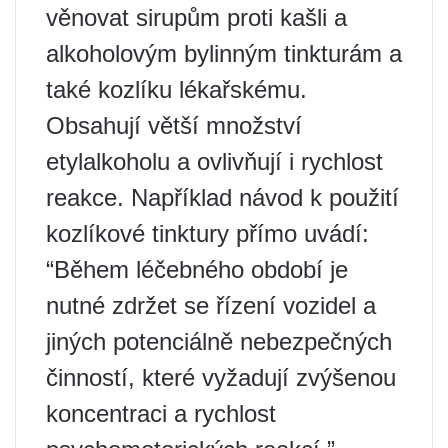
věnovat sirupům proti kašli a
alkoholovým bylinným tinkturám a
také kozlíku lékařskému.
Obsahují větší množství
etylalkoholu a ovlivňují i ​​rychlost
reakce. Například návod k použití
kozlíkové tinktury přímo uvádí:
“Během léčebného období je
nutné zdržet se řízení vozidel a
jiných potenciálně nebezpečných
činností, které vyžadují zvýšenou
koncentraci a rychlost