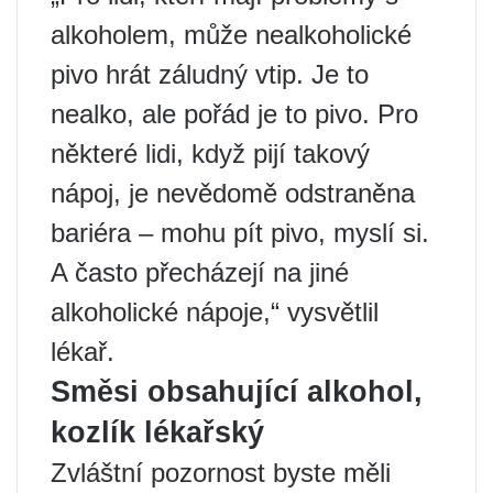
alkoholem, může nealkoholické
pivo hrát záludný vtip. Je to
nealko, ale pořád je to pivo. Pro
některé lidi, když pijí takový
nápoj, je nevědomě odstraněna
bariéra – mohu pít pivo, myslí si.
A často přecházejí na jiné
alkoholické nápoje,“ vysvětlil
lékař.
Směsi obsahující alkohol,
kozlík lékařský
Zvláštní pozornost byste měli