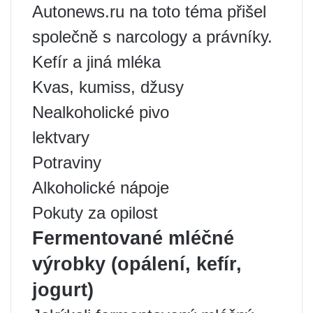
Autonews.ru na toto téma přišel
společně s narcology a právníky.
Kefír a jiná mléka
Kvas, kumiss, džusy
Nealkoholické pivo
lektvary
Potraviny
Alkoholické nápoje
Pokuty za opilost
Fermentované mléčné
výrobky (opálení, kefír,
jogurt)