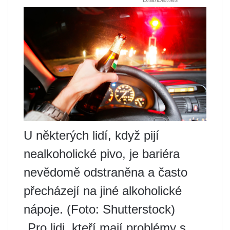
U některých lidí, když pijí
nealkoholické pivo, je bariéra
nevědomě odstraněna a často
přecházejí na jiné alkoholické
nápoje. (Foto: Shutterstock)
„Pro lidi, kteří mají problémy s