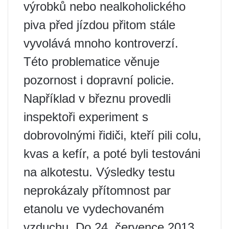
výrobků nebo nealkoholického
piva před jízdou přitom stále
vyvolává mnoho kontroverzí.
Této problematice věnuje
pozornost i dopravní policie.
Například v březnu provedli
inspektoři experiment s
dobrovolnými řidiči, kteří pili colu,
kvas a kefír, a poté byli testováni
na alkotestu. Výsledky testu
neprokázaly přítomnost par
etanolu ve vydechovaném
vzduchu. Do 24. července 2013