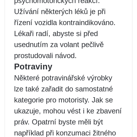
psychomotorických reakcí.”
Užívání některých léků je při
řízení vozidla kontraindikováno.
Lékaři radí, abyste si před
usednutím za volant pečlivě
prostudovali návod.
Potraviny
Některé potravinářské výrobky
lze také zařadit do samostatné
kategorie pro motoristy. Jak se
ukazuje, mohou vést i ke zbavení
práv. Opatrní byste měli být
například při konzumaci žitného