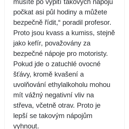
musíte po vypití takových nápojů
počkat asi půl hodiny a můžete
bezpečně řídit,“ poradil profesor.
Proto jsou kvass a kumiss, stejně
jako kefír, považovány za
bezpečné nápoje pro motoristy.
Pokud jde o zatuchlé ovocné
šťávy, kromě kvašení a
uvolňování ethylalkoholu mohou
mít vážný negativní vliv na
střeva, včetně otrav. Proto je
lepší se takovým nápojům
vyhnout.