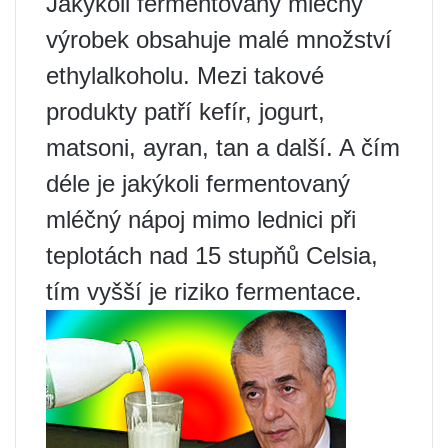
Jakýkoli fermentovaný mléčný
výrobek obsahuje malé množství
ethylalkoholu. Mezi takové
produkty patří kefír, jogurt,
matsoni, ayran, tan a další. A čím
déle je jakýkoli fermentovaný
mléčný nápoj mimo lednici při
teplotách nad 15 stupňů Celsia,
tím vyšší je riziko fermentace.