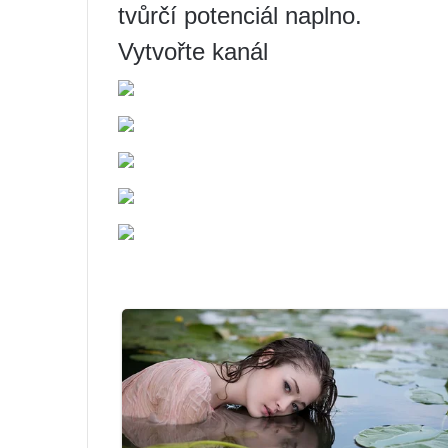
tvůrčí potenciál naplno.
Vytvořte kanál