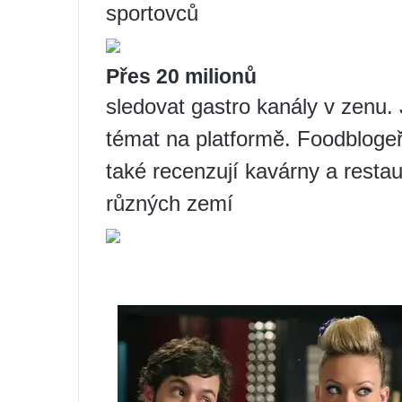
sportovců
Přes 20 milionů
sledovat gastro kanály v zenu. 
témat na platformě. Foodblogeři
také recenzují kavárny a restau
různých zemí