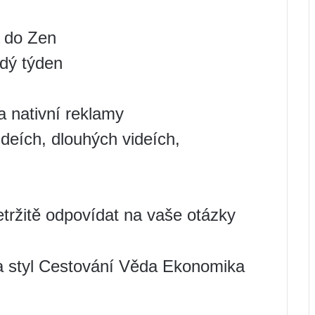
í do Zen
ždý týden
a nativní reklamy
ideích, dlouhých videích,
tržitě odpovídat na vaše otázky
 a styl Cestování Věda Ekonomika