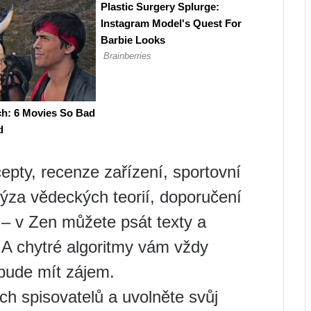
cepty, recenze zařízení, sportovní
lýza vědeckých teorií, doporučení
 – v Zen můžete psát texty a
! A chytré algoritmy vám vždy
bude mít zájem.
ch spisovatelů a uvolněte svůj