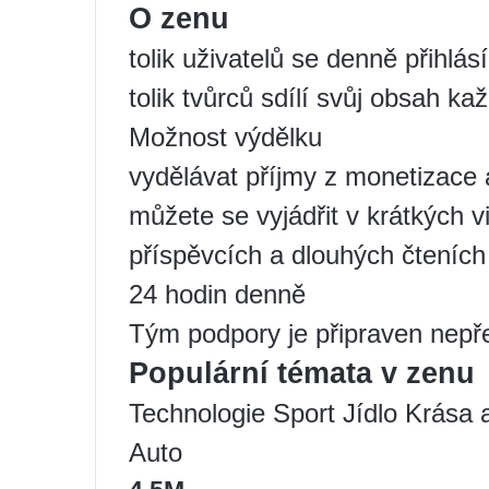
O zenu
tolik uživatelů se denně přihlás
tolik tvůrců sdílí svůj obsah ka
Možnost výdělku
vydělávat příjmy z monetizace 
můžete se vyjádřit v krátkých v
příspěvcích a dlouhých čteních
24 hodin denně
Tým podpory je připraven nepře
Populární témata v zenu
Technologie Sport Jídlo Krása
Auto