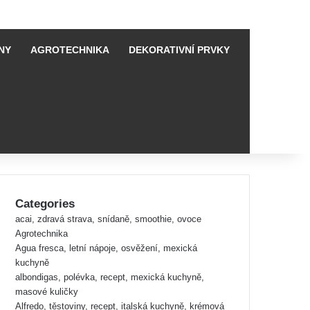
NY
AGROTECHNIKA
DEKORATIVNÍ PRVKY
Categories
acai, zdravá strava, snídaně, smoothie, ovoce
Agrotechnika
Agua fresca, letní nápoje, osvěžení, mexická
kuchyně
albondigas, polévka, recept, mexická kuchyně,
masové kuličky
Alfredo, těstoviny, recept, italská kuchyně, krémová