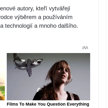
enové autory, kteří vytvářejí
růvodce výběrem a používáním
ta technologií a mnoho dalšího.