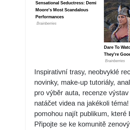
Inspirativní trasy, neobvyklé re
novinky, make-up tutoriály, ana
pro výběr auta, recenze výstav
natáčet videa na jakékoli téma
pomohou najít publikum, které 
Připojte se ke komunitě zenový