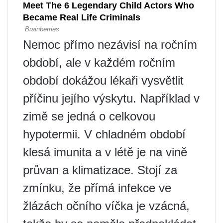
Nemoc přímo nezávisí na ročním
období, ale v každém ročním
období dokážou lékaři vysvětlit
příčinu jejího výskytu. Například v
zimě se jedná o celkovou
hypotermii. V chladném období
klesá imunita a v létě je na vině
průvan a klimatizace. Stojí za
zmínku, že přímá infekce ve
žlázách očního víčka je vzácná,