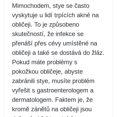
Mimochodem, stye se často
vyskytuje u lidí trpících akné na
obličeji. To je způsobeno
skutečností, že infekce se
přenáší přes cévy umístěné na
obličeji a také se dostává do žláz.
Pokud máte problémy s
pokožkou obličeje, abyste
zabránili stye, musíte problém
vyřešit s gastroenterologem a
dermatologem. Faktem je, že
kromě zánětů na obličeji jsou