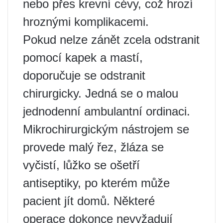
nebo přes krevní cévy, což hrozí
hroznými komplikacemi.
Pokud nelze zánět zcela odstranit
pomocí kapek a mastí,
doporučuje se odstranit
chirurgicky. Jedná se o malou
jednodenní ambulantní ordinaci.
Mikrochirurgickým nástrojem se
provede malý řez, žláza se
vyčistí, lůžko se ošetří
antiseptiky, po kterém může
pacient jít domů. Některé
operace dokonce nevyžadují