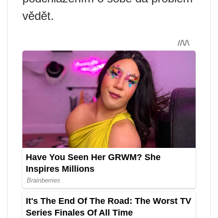
vědět.