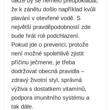
takže by se nemělo předpokládat,
že k zánětu došlo například kvůli
plavání v otevřené vodě. S
největší pravděpodobností zde
bude hrát roli podchlazení.
Pokud jde o prevenci, protože
není možné spolehlivě zjistit
příčinu ječmene, je třeba
dodržovat obecná pravidla –
zdravý životní styl, správná
výživa s dostatkem vitamínů,
podpora imunitního systému a
tak dále.