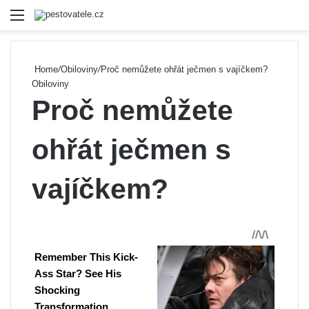
Menu
Se
Home
/
Obiloviny
/
Proč nemůžete ohřát ječmen s vajíčkem?
Obiloviny
Proč nemůžete
ohřát ječmen s
vajíčkem?