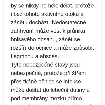
by se nikdy nemělo dělat, protože
i bez tohoto aktivního otoku a
zánětu dochází. Nedostatečné
zahřívání může vést k průniku
hnisavého obsahu, zánět se
rozšíří do očnice a může způsobit
flegmónu a absces.
Tyto nebezpečné stavy jsou
nebezpečné, protože při šíření
přes tkáně očnice se infekce
může dostat do lebeční dutiny a
pod membrány mozku přímo