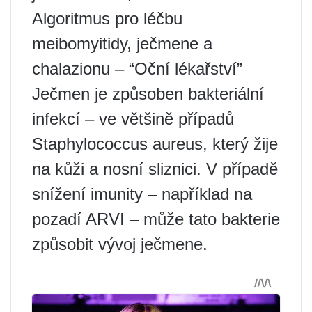
Algoritmus pro léčbu
meibomyitidy, ječmene a
chalazionu – “Oční lékařství”
Ječmen je způsoben bakteriální
infekcí – ve většině případů
Staphylococcus aureus, který žije
na kůži a nosní sliznici. V případě
snížení imunity – například na
pozadí ARVI – může tato bakterie
způsobit vývoj ječmene.