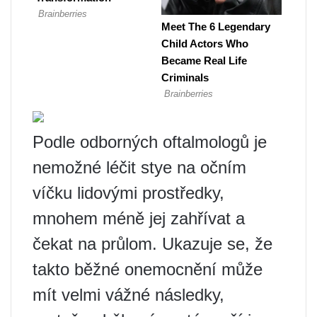
Podle odborných oftalmologů je
nemožné léčit stye na očním
víčku lidovými prostředky,
mnohem méně jej zahřívat a
čekat na průlom. Ukazuje se, že
takto běžné onemocnění může
mít velmi vážné následky,