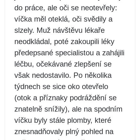
do práce, ale oči se neotevřely:
víčka měl oteklá, oči svědily a
slzely. Muž návštěvu lékaře
neodkládal, poté zakoupili léky
předepsané specialistou a zahájili
léčbu, očekávané zlepšení se
však nedostavilo. Po několika
týdnech se sice oko otevřelo
(otok a příznaky podráždění se
znatelně snížily), ale na spodním
víčku byly stále plomby, které
znesnadňovaly plný pohled na