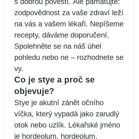
s dobrou pověstí. Ale pamatujte:
zodpovědnost za vaše zdraví leží
na vás a vašem lékaři. Nepíšeme
recepty, dáváme doporučení.
Spolehněte se na náš úhel
pohledu nebo ne – rozhodnete se
vy.
Co je stye a proč se
objevuje?
Stye je akutní zánět očního
víčka, který vypadá jako zarudlý
otok nebo uzlík. Lékařské jméno
je hordeolum, hordeolum.