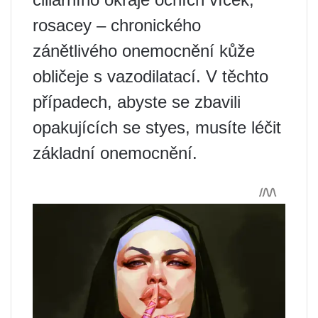
rosacey – chronického
zánětlivého onemocnění kůže
obličeje s vazodilatací. V těchto
případech, abyste se zbavili
opakujících se styes, musíte léčit
základní onemocnění.