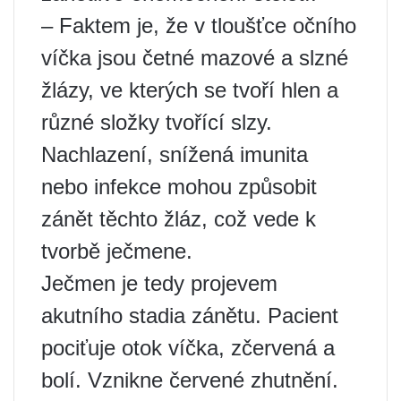
– Faktem je, že v tloušťce očního
víčka jsou četné mazové a slzné
žlázy, ve kterých se tvoří hlen a
různé složky tvořící slzy.
Nachlazení, snížená imunita
nebo infekce mohou způsobit
zánět těchto žláz, což vede k
tvorbě ječmene.
Ječmen je tedy projevem
akutního stadia zánětu. Pacient
pociťuje otok víčka, zčervená a
bolí. Vznikne červené zhutnění.