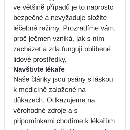
ve většině případů je to naprosto
bezpečné a nevyžaduje složité
léčebné režimy. Prozradíme vám,
proč ječmen vzniká, jak s ním
zacházet a zda fungují oblíbené
lidové prostředky.
Navštivte lékaře
Naše články jsou psány s láskou
k medicíně založené na
důkazech. Odkazujeme na
věrohodné zdroje a s
připomínkami chodíme k lékařům