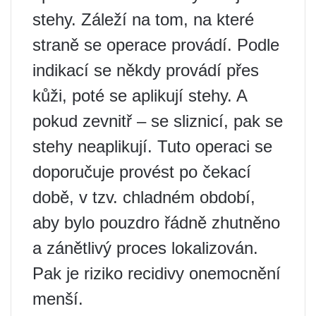
stehy. Záleží na tom, na které
straně se operace provádí. Podle
indikací se někdy provádí přes
kůži, poté se aplikují stehy. A
pokud zevnitř – se sliznicí, pak se
stehy neaplikují. Tuto operaci se
doporučuje provést po čekací
době, v tzv. chladném období,
aby bylo pouzdro řádně zhutněno
a zánětlivý proces lokalizován.
Pak je riziko recidivy onemocnění
menší.