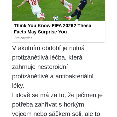
V akutním období je nutná
protizánětlivá léčba, která
zahrnuje nesteroidní
protizánětlivé a antibakteriální
léky.
Lidově se má za to, že ječmen je
potřeba zahřívat s horkým
vejcem nebo sáčkem soli, ale to