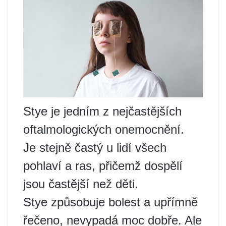
Stye je jedním z nejčastějších
oftalmologických onemocnění.
Je stejně častý u lidí všech
pohlaví a ras, přičemž dospělí
jsou častější než děti.
Stye způsobuje bolest a upřímně
řečeno, nevypadá moc dobře. Ale