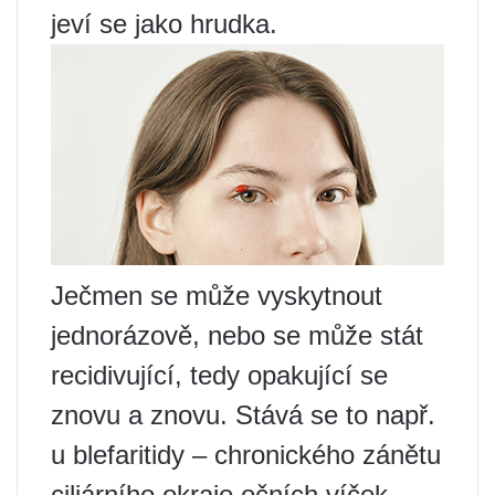
jeví se jako hrudka.
Ječmen se může vyskytnout
jednorázově, nebo se může stát
recidivující, tedy opakující se
znovu a znovu. Stává se to např.
u blefaritidy – chronického zánětu
ciliárního okraje očních víček,