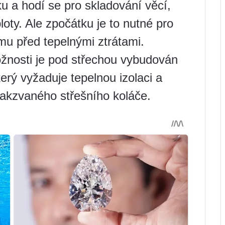
 a hodí se pro skladování věcí,
ploty. Ale zpočátku je to nutné pro
mu před tepelnými ztrátami.
žnosti je pod střechou vybudován
erý vyžaduje tepelnou izolaci a
takzvaného střešního koláče.