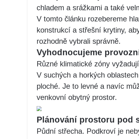
chladem a srážkami a také velm
V tomto článku rozebereme hlav
konstrukcí a střešní krytiny, a
rozhodně vybrali správně.
Vyhodnocujeme provozn
Různé klimatické zóny vyžadují
V suchých a horkých oblastech
ploché. Je to levné a navíc můž
venkovní obytný prostor.
Plánování prostoru pod 
Půdní střecha. Podkroví je neb