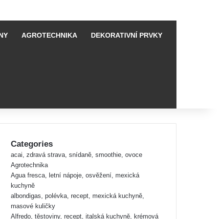
NY
AGROTECHNIKA
DEKORATIVNÍ PRVKY
Categories
acai, zdravá strava, snídaně, smoothie, ovoce
Agrotechnika
Agua fresca, letní nápoje, osvěžení, mexická
kuchyně
albondigas, polévka, recept, mexická kuchyně,
masové kuličky
Alfredo, těstoviny, recept, italská kuchyně, krémová