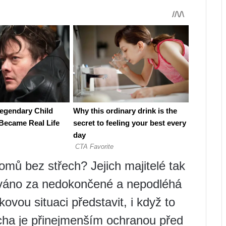
omů bez střech? Jejich majitelé tak
žováno za nedokončené a nepodléhá
ovou situaci představit, i když to
ha je přinejmenším ochranou před