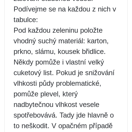
Podívejme se na každou z nich v
tabulce:
Pod každou zeleninu položte
vhodný suchý materiál: karton,
prkno, slámu, kousek břidlice.
Někdy pomůže i vlastní velký
cuketový list. Pokud je snižování
vlhkosti půdy problematické,
pomůže plevel, který
nadbytečnou vlhkost vesele
spotřebovává. Tady jde hlavně o
to neškodit. V opačném případě