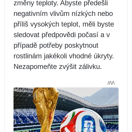
změny teploty. Abyste předešli
negativním vlivům nízkých nebo
příliš vysokých teplot, měli byste
sledovat předpovědi počasí a v
případě potřeby poskytnout
rostlinám jakékoli vhodné úkryty.
Nezapomeňte zvýšit zálivku.