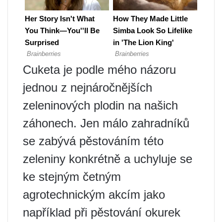
Cuketa je podle mého názoru
jednou z nejnáročnějších
zeleninových plodin na našich
záhonech. Jen málo zahradníků
se zabývá pěstováním této
zeleniny konkrétně a uchyluje se
ke stejným četným
agrotechnickým akcím jako
například při pěstování okurek