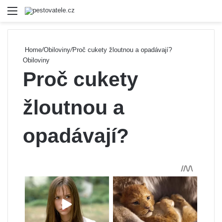
Menu
Se
Home
/
Obiloviny
/
Proč cukety žloutnou a opadávají?
Obiloviny
Proč cukety
žloutnou a
opadávají?