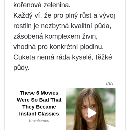
kořenová zelenina.
Každý ví, že pro plný růst a vývoj
rostlin je nezbytná kvalitní půda,
zásobená komplexem živin,
vhodná pro konkrétní plodinu.
Cuketa nemá ráda kyselé, těžké
půdy.