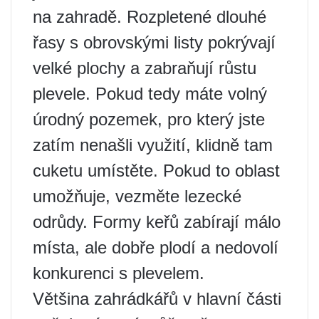
na zahradě. Rozpletené dlouhé
řasy s obrovskými listy pokrývají
velké plochy a zabraňují růstu
plevele. Pokud tedy máte volný
úrodný pozemek, pro který jste
zatím nenašli využití, klidně tam
cuketu umístěte. Pokud to oblast
umožňuje, vezměte lezecké
odrůdy. Formy keřů zabírají málo
místa, ale dobře plodí a nedovolí
konkurenci s plevelem.
Většina zahrádkářů v hlavní části