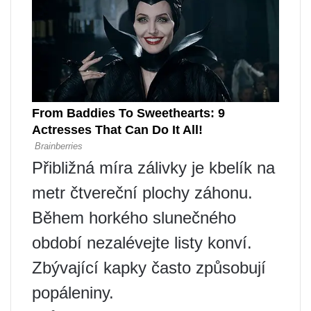
Přibližná míra zálivky je kbelík na
metr čtvereční plochy záhonu.
Během horkého slunečného
období nezalévejte listy konví.
Zbývající kapky často způsobují
popáleniny.