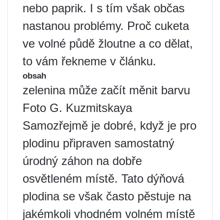
nebo paprik. I s tím však občas
nastanou problémy. Proč cuketa
ve volné půdě žloutne a co dělat,
to vám řekneme v článku.
obsah
zelenina může začít měnit barvu
Foto G. Kuzmitskaya
Samozřejmě je dobré, když je pro
plodinu připraven samostatný
úrodný záhon na dobře
osvětleném místě. Tato dýňová
plodina se však často pěstuje na
jakémkoli vhodném volném místě