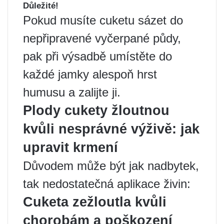
Důležité!
Pokud musíte cuketu sázet do
nepřipravené vyčerpané půdy,
pak při výsadbě umístěte do
každé jamky alespoň hrst
humusu a zalijte ji.
Plody cukety žloutnou
kvůli nesprávné výživě: jak
upravit krmení
Důvodem může být jak nadbytek,
tak nedostatečná aplikace živin:
Cuketa zežloutla kvůli
chorobám a poškození