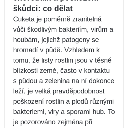
škůdci: co dělat
Cuketa je poměrně zranitelná
vůči škodlivým bakteriím, virům a
houbám, jejichž patogeny se
hromadí v půdě. Vzhledem k
tomu, že listy rostlin jsou v těsné
blízkosti země, často v kontaktu
s půdou a zelenina na ní dokonce
leží, je velká pravděpodobnost
poškození rostlin a plodů různými
bakteriemi, viry a sporami hub. To
je pozorováno zejména při