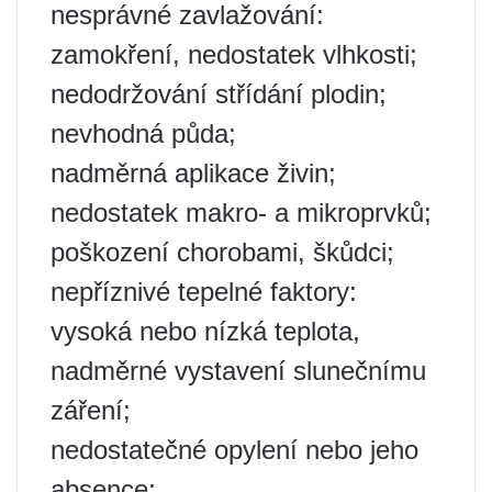
nesprávné zavlažování:
zamokření, nedostatek vlhkosti;
nedodržování střídání plodin;
nevhodná půda;
nadměrná aplikace živin;
nedostatek makro- a mikroprvků;
poškození chorobami, škůdci;
nepříznivé tepelné faktory:
vysoká nebo nízká teplota,
nadměrné vystavení slunečnímu
záření;
nedostatečné opylení nebo jeho
absence;