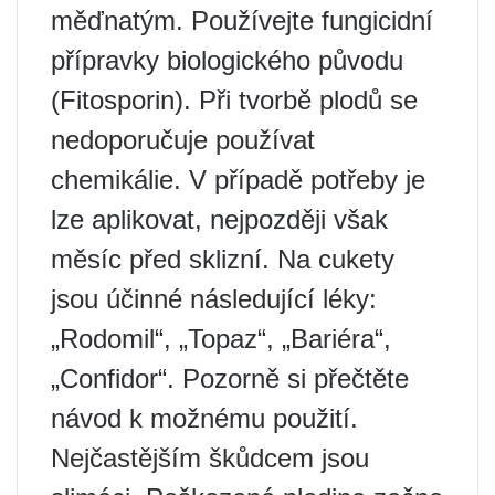
měďnatým. Používejte fungicidní
přípravky biologického původu
(Fitosporin). Při tvorbě plodů se
nedoporučuje používat
chemikálie. V případě potřeby je
lze aplikovat, nejpozději však
měsíc před sklizní. Na cukety
jsou účinné následující léky:
„Rodomil“, „Topaz“, „Bariéra“,
„Confidor“. Pozorně si přečtěte
návod k možnému použití.
Nejčastějším škůdcem jsou