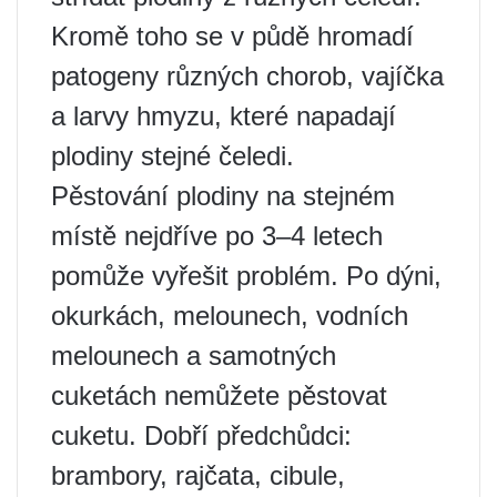
Kromě toho se v půdě hromadí
patogeny různých chorob, vajíčka
a larvy hmyzu, které napadají
plodiny stejné čeledi.
Pěstování plodiny na stejném
místě nejdříve po 3–4 letech
pomůže vyřešit problém. Po dýni,
okurkách, melounech, vodních
melounech a samotných
cuketách nemůžete pěstovat
cuketu. Dobří předchůdci:
brambory, rajčata, cibule,