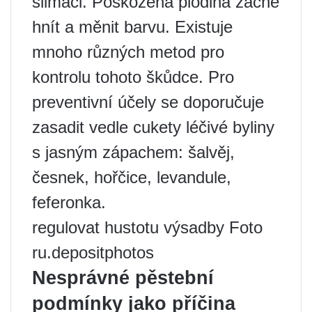
slimáci. Poškozená plodina začne
hnít a měnit barvu. Existuje
mnoho různých metod pro
kontrolu tohoto škůdce. Pro
preventivní účely se doporučuje
zasadit vedle cukety léčivé byliny
s jasným zápachem: šalvěj,
česnek, hořčice, levandule,
feferonka.
regulovat hustotu výsadby Foto
ru.depositphotos
Nesprávné pěstební
podmínky jako příčina