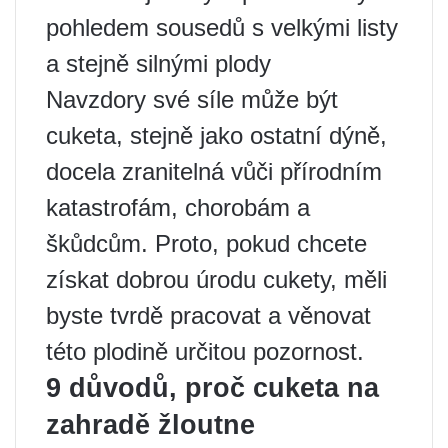
pohledem sousedů s velkými listy
a stejně silnými plody
Navzdory své síle může být
cuketa, stejně jako ostatní dýně,
docela zranitelná vůči přírodním
katastrofám, chorobám a
škůdcům. Proto, pokud chcete
získat dobrou úrodu cukety, měli
byste tvrdě pracovat a věnovat
této plodině určitou pozornost.
9 důvodů, proč cuketa na
zahradě žloutne