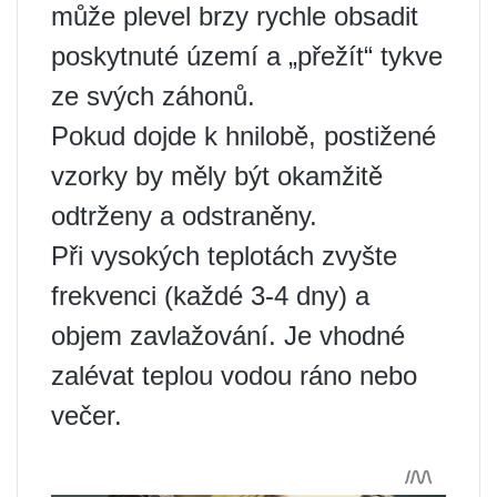
může plevel brzy rychle obsadit
poskytnuté území a „přežít“ tykve
ze svých záhonů.
Pokud dojde k hnilobě, postižené
vzorky by měly být okamžitě
odtrženy a odstraněny.
Při vysokých teplotách zvyšte
frekvenci (každé 3-4 dny) a
objem zavlažování. Je vhodné
zalévat teplou vodou ráno nebo
večer.