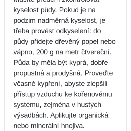
kyselost půdy. Pokud je na
podzim nadměrná kyselost, je
třeba provést odkyselení: do
půdy přidejte dřevěný popel nebo
vápno, 200 g na metr čtvereční.
Půda by měla být kyprá, dobře
propustná a prodyšná. Proveďte
včasné kypření, abyste zlepšili
přístup vzduchu ke kořenovému
systému, zejména v hustých
výsadbách. Aplikujte organická
nebo minerální hnojiva.