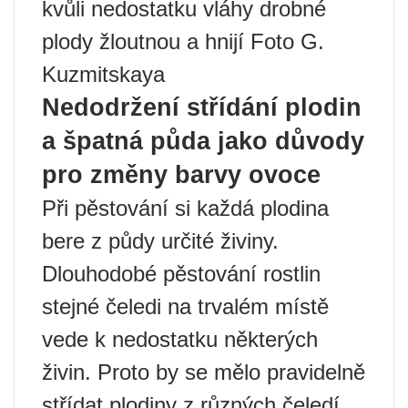
kvůli nedostatku vláhy drobné
plody žloutnou a hnijí Foto G.
Kuzmitskaya
Nedodržení střídání plodin
a špatná půda jako důvody
pro změny barvy ovoce
Při pěstování si každá plodina
bere z půdy určité živiny.
Dlouhodobé pěstování rostlin
stejné čeledi na trvalém místě
vede k nedostatku některých
živin. Proto by se mělo pravidelně
střídat plodiny z různých čeledí.