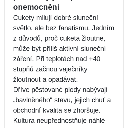
onemocnění
Cukety milují dobré sluneční
světlo, ale bez fanatismu. Jedním
z důvodů, proč cuketa žloutne,
může být příliš aktivní sluneční
záření. Při teplotách nad +40
stupňů začnou vaječníky
žloutnout a opadávat.
Dříve pěstované plody nabývají
„bavlněného“ stavu, jejich chuť a
obchodní kvalita se zhoršuje.
Kultura neupřednostňuje náhlé