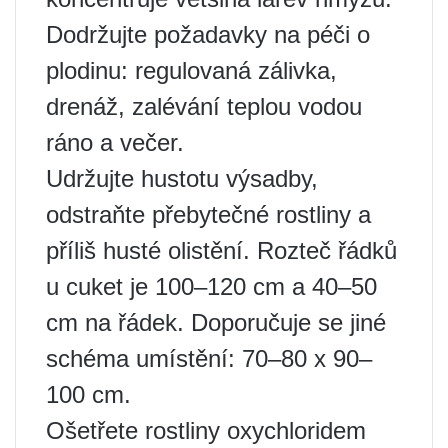
Dodržujte požadavky na péči o
plodinu: regulovaná zálivka,
drenáž, zalévání teplou vodou
ráno a večer.
Udržujte hustotu výsadby,
odstraňte přebytečné rostliny a
příliš husté olistění. Rozteč řádků
u cuket je 100–120 cm a 40–50
cm na řádek. Doporučuje se jiné
schéma umístění: 70–80 x 90–
100 cm.
Ošetřete rostliny oxychloridem